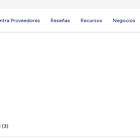
ntra Proveedores
Reseñas
Recursos
Negocios
 IL
 (3)