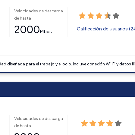
Velocidades de descarga
de hasta
2000
Calificación de usuarios (
Mbps
 diseñada para el trabajo y el ocio. Incluye conexión Wi-Fi y datos il
Velocidades de descarga
de hasta