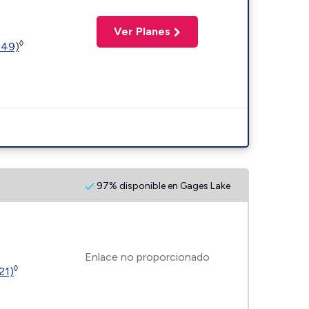
Ver Planes
◊
449)
97% disponible en Gages Lake
Enlace no proporcionado
◊
21)