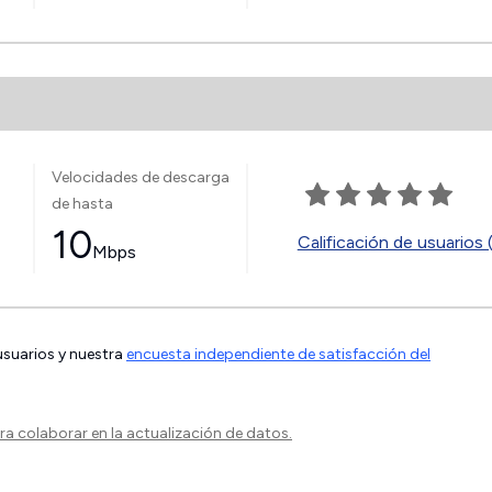
Velocidades de descarga
de hasta
10
Calificación de usuarios 
Mbps
 usuarios y nuestra
encuesta independiente de satisfacción del
a colaborar en la actualización de datos.