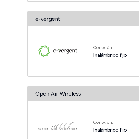
e-vergent
Conexión:
Inalámbrico fijo
Open Air Wireless
Conexión:
Inalámbrico fijo