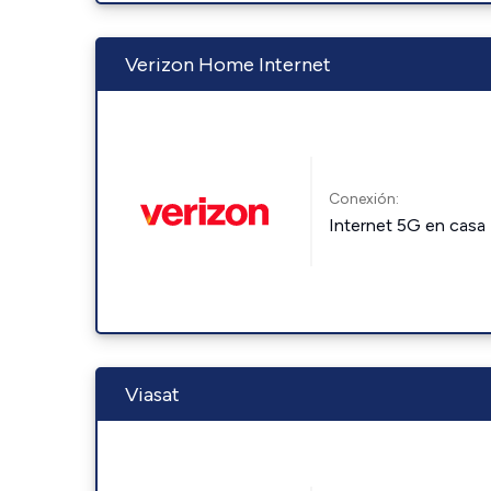
Verizon Home Internet
Conexión:
Internet 5G en casa
Viasat