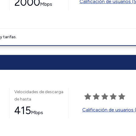
2000
Calificación de usuarios (
Mbps
tarifas.
Velocidades de descarga
de hasta
415
Calificación de usuarios 
Mbps