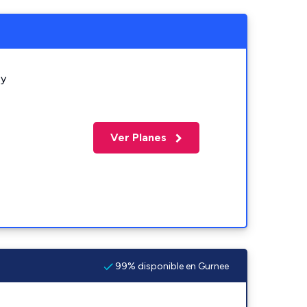
 y
Ver Planes
99% disponible en Gurnee