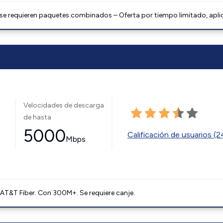
 se requieren paquetes combinados – Oferta por tiempo limitado, apli
Velocidades de descarga
de hasta
5000
Calificación de usuarios (
Mbps
AT&T Fiber. Con 300M+. Se requiere canje.