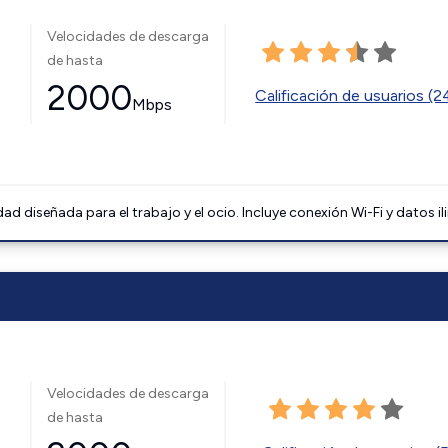
Velocidades de descarga
de hasta
2000
Calificación de usuarios (
Mbps
 diseñada para el trabajo y el ocio. Incluye conexión Wi-Fi y datos il
Velocidades de descarga
de hasta