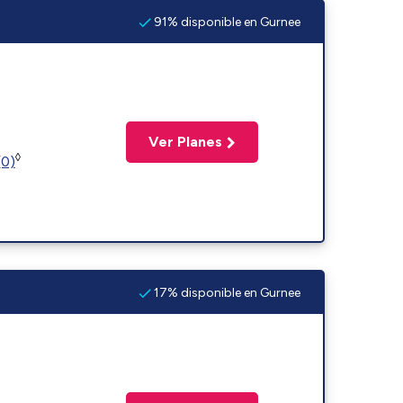
91% disponible en Gurnee
Ver Planes
◊
(0)
17% disponible en Gurnee