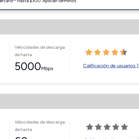
ercard™ hasta $300. Aplican términos.
Velocidades de descarga
de hasta
5000
Calificación de usuarios (
Mbps
Velocidades de descarga
de hasta