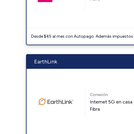
Desde $45 al mes con Autopago. Además impuestos y 
EarthLink
Conexión:
Internet 5G en casa 
Fibra