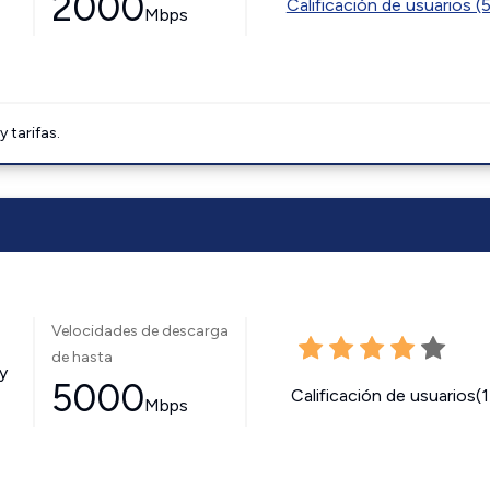
2000
Calificación de usuarios (
Mbps
tarifas.
Velocidades de descarga
de hasta
y
5000
Calificación de usuarios(
Mbps