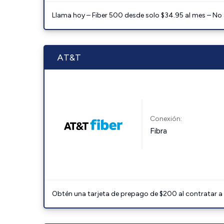
Llama hoy – Fiber 500 desde solo $34.95 al mes – No
AT&T
Conexión:
Fibra
Obtén una tarjeta de prepago de $200 al contratar a 