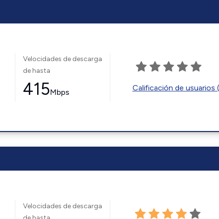
Velocidades de descarga
de hasta
415
Calificación de usuarios 
Mbps
Velocidades de descarga
de hasta