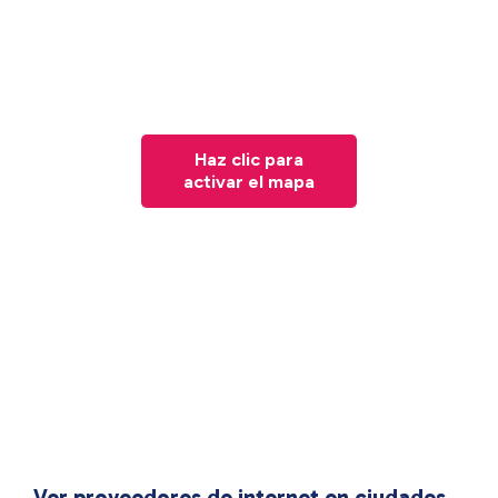
Haz clic para
activar el mapa
Ver proveedores de internet en ciudades