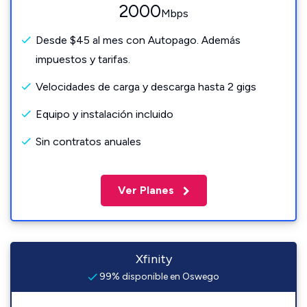
2000
Mbps
Desde $45 al mes con Autopago. Además
impuestos y tarifas.
Velocidades de carga y descarga hasta 2 gigs
Equipo y instalación incluido
Sin contratos anuales
Ver Planes
Xfinity
99% disponible en Oswego