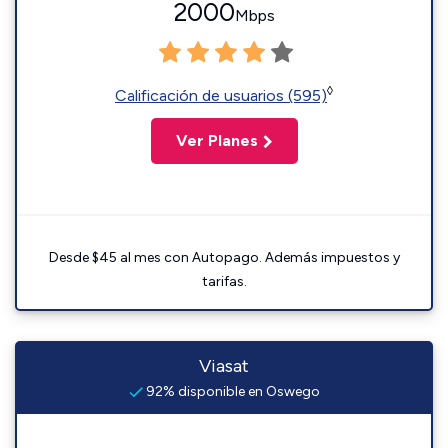
2000
Mbps
◊
Calificación de usuarios (595)
Ver Planes
Desde $45 al mes con Autopago. Además impuestos y
tarifas.
Viasat
92% disponible en Oswego