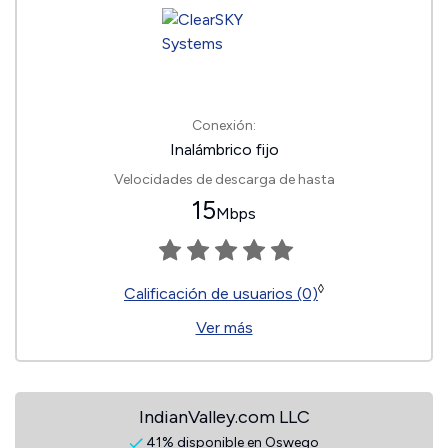
Conexión:
Inalámbrico fijo
Velocidades de descarga de hasta
15
Mbps
◊
Calificación de usuarios (0)
Ver más
IndianValley.com LLC
41% disponible en Oswego