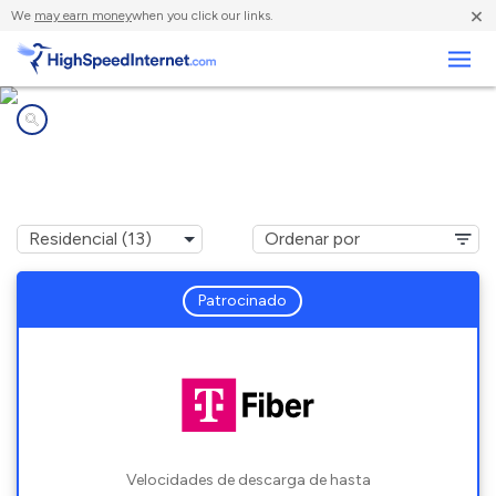
×
We
may earn money
when you click our links.
Negocios
Compañías de Internet en
Oswego, IL
Patrocinado
Velocidades de descarga de hasta