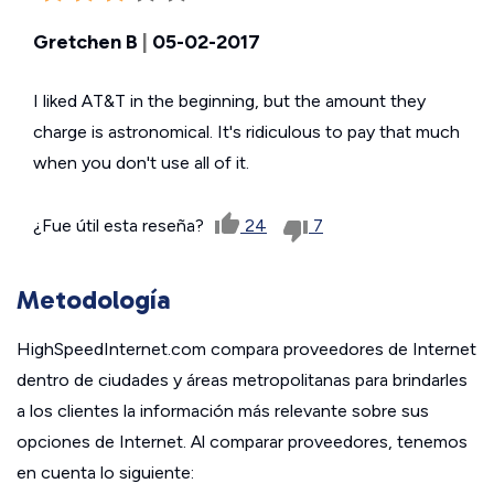
Gretchen B
|
05-02-2017
I liked AT&T in the beginning, but the amount they
charge is astronomical. It's ridiculous to pay that much
when you don't use all of it.
¿Fue útil esta reseña?
24
7
Metodología
HighSpeedInternet.com compara proveedores de Internet
dentro de ciudades y áreas metropolitanas para brindarles
a los clientes la información más relevante sobre sus
opciones de Internet. Al comparar proveedores, tenemos
en cuenta lo siguiente: