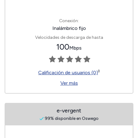
Conexión:
Inalámbrico fijo
Velocidades de descarga de hasta
100
Mbps
◊
Calificación de usuarios (0)
Ver más
e-vergent
99% disponible en Oswego