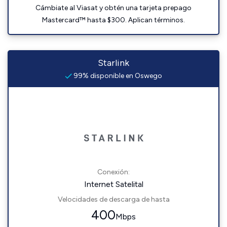
Cámbiate al Viasat y obtén una tarjeta prepago
Mastercard™ hasta $300. Aplican términos.
Starlink
99% disponible en Oswego
Conexión:
Internet Satelital
Velocidades de descarga de hasta
400
Mbps