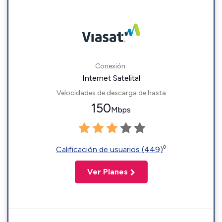
Conexión:
Internet Satelital
Velocidades de descarga de hasta
150
Mbps
◊
Calificación de usuarios (449)
Ver Planes