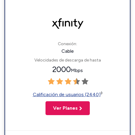
Conexión:
Cable
Velocidades de descarga de hasta
2000
Mbps
◊
Calificación de usuarios (2440)
Ver Planes