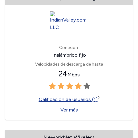
Conexión:
Inalámbrico fijo
Velocidades de descarga de hasta
24
Mbps
◊
Calificación de usuarios (1)
Ver más
NewarkNet Wireless