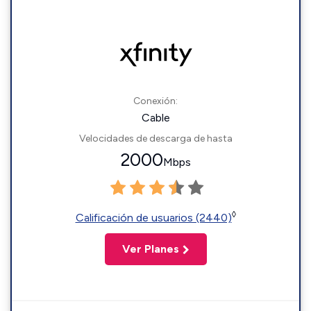
Conexión:
Cable
Velocidades de descarga de hasta
2000
Mbps
◊
Calificación de usuarios (2440)
Ver Planes