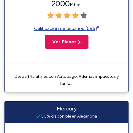
2000
Mbps
◊
Calificación de usuarios (595)
Ver Planes
Desde $45 al mes con Autopago. Además impuestos y
tarifas.
Mercury
50% disponible en Alexandria