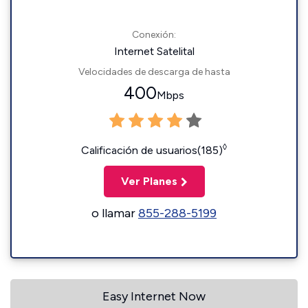
Conexión:
Internet Satelital
Velocidades de descarga de hasta
400
Mbps
◊
Calificación de usuarios(185)
Ver Planes
o llamar
855-288-5199
Easy Internet Now