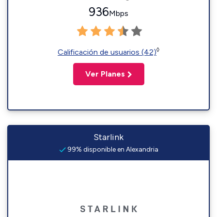
936
Mbps
◊
Calificación de usuarios (42)
Ver Planes
Starlink
99% disponible en Alexandria