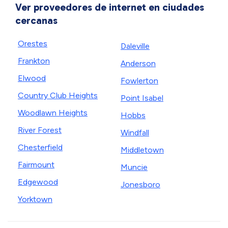
Ver proveedores de internet en ciudades
cercanas
Orestes
Daleville
Frankton
Anderson
Elwood
Fowlerton
Country Club Heights
Point Isabel
Woodlawn Heights
Hobbs
River Forest
Windfall
Chesterfield
Middletown
Fairmount
Muncie
Edgewood
Jonesboro
Yorktown