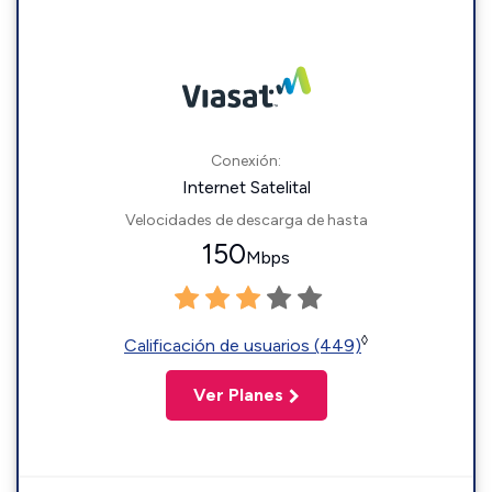
Conexión:
Internet Satelital
Velocidades de descarga de hasta
150
Mbps
◊
Calificación de usuarios (449)
Ver Planes