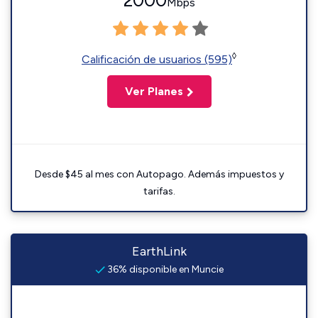
2000
Mbps
◊
Calificación de usuarios (595)
Ver Planes
Desde $45 al mes con Autopago. Además impuestos y
tarifas.
EarthLink
36% disponible en Muncie