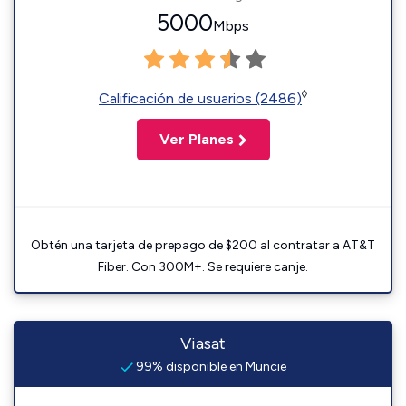
5000
Mbps
◊
Calificación de usuarios (2486)
Ver Planes
Obtén una tarjeta de prepago de $200 al contratar a AT&T
Fiber. Con 300M+. Se requiere canje.
Viasat
99% disponible en Muncie