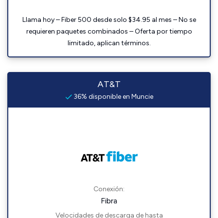
Llama hoy – Fiber 500 desde solo $34.95 al mes – No se
requieren paquetes combinados – Oferta por tiempo
limitado, aplican términos.
AT&T
36% disponible en Muncie
Conexión:
Fibra
Velocidades de descarga de hasta