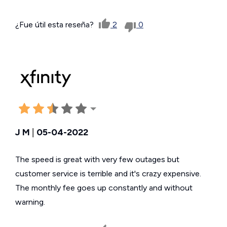
¿Fue útil esta reseña?
2
0
J M
|
05-04-2022
The speed is great with very few outages but
customer service is terrible and it's crazy expensive.
The monthly fee goes up constantly and without
warning.