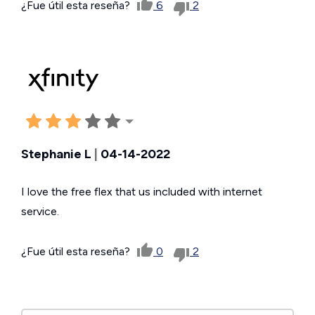
¿Fue útil esta reseña?
6
2
Stephanie L
|
04-14-2022
I love the free flex that us included with internet
service.
¿Fue útil esta reseña?
0
2