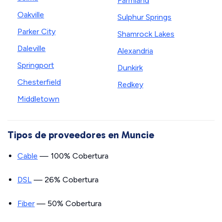
Farmland
Oakville
Sulphur Springs
Parker City
Shamrock Lakes
Daleville
Alexandria
Springport
Dunkirk
Chesterfield
Redkey
Middletown
Tipos de proveedores en Muncie
Cable
— 100% Cobertura
DSL
— 26% Cobertura
Fiber
— 50% Cobertura