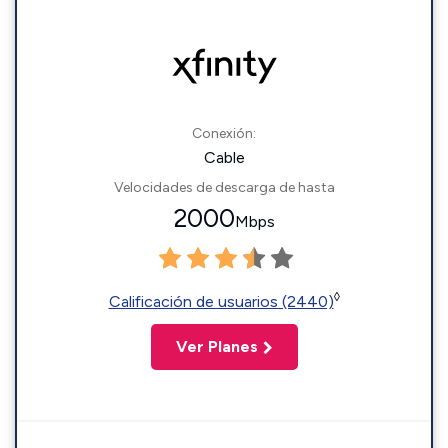
Conexión:
Cable
Velocidades de descarga de hasta
2000
Mbps
◊
Calificación de usuarios (2440)
Ver Planes