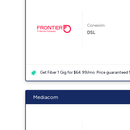
Conexión:
DSL
Get Fiber 1 Gig for $64.99/mo. Price guaranteed 
Mediacom