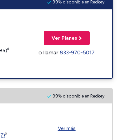
99% disponible en Redkey
Ver Planes
◊
185)
o llamar
833-970-5017
99% disponible en Redkey
Ver más
◊
(7)