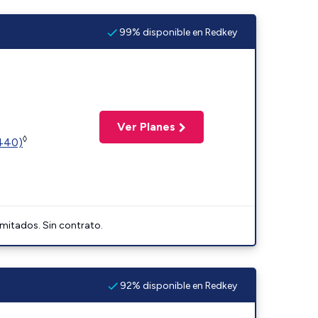
99% disponible en Redkey
Ver Planes
◊
2440)
imitados. Sin contrato.
92% disponible en Redkey