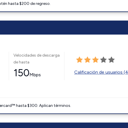
btén hasta $200 de regreso.
Velocidades de descarga
de hasta
150
Calificación de usuarios (
Mbps
ercard™ hasta $300. Aplican términos.