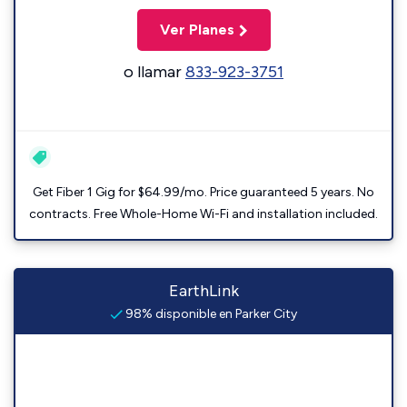
Ver Planes
o llamar
833-923-3751
Get Fiber 1 Gig for $64.99/mo. Price guaranteed 5 years. No
contracts. Free Whole-Home Wi-Fi and installation included.
EarthLink
98% disponible en Parker City