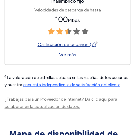
Inalámbrico fijo
Velocidades de descarga de hasta
100
Mbps
◊
Calificación de usuarios (7)
Ver más
◊
La valoración de estrellas se basa en las reseñas de los usuarios
y nuestra
encuesta independiente de satisfacción del cliente
.
¿Trabajas para un Proveedor de Internet?
Da clic aquí
para
colaborar en la actualización de datos.
Mapa de disponibilidad de