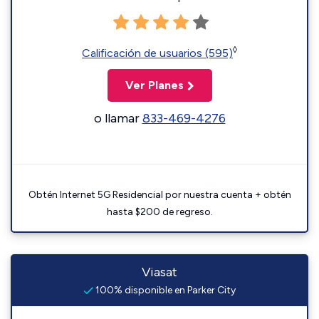
◊
Calificación de usuarios (595)
Ver Planes
o llamar
833-469-4276
Obtén Internet 5G Residencial por nuestra cuenta + obtén
hasta $200 de regreso.
Viasat
100% disponible en Parker City