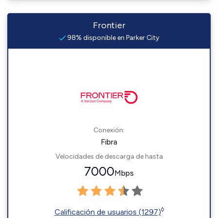
Frontier
98% disponible en Parker City
Conexión:
Fibra
Velocidades de descarga de hasta
7000
Mbps
◊
Calificación de usuarios (1297)