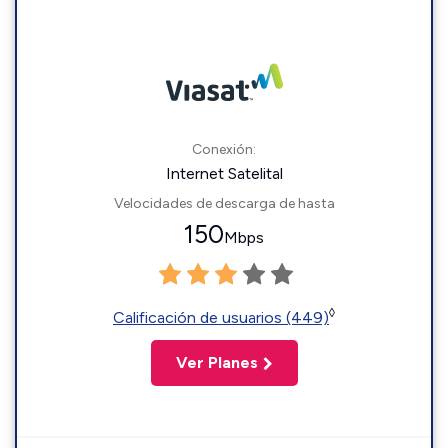
Conexión:
Internet Satelital
Velocidades de descarga de hasta
150
Mbps
◊
Calificación de usuarios (449)
Ver Planes