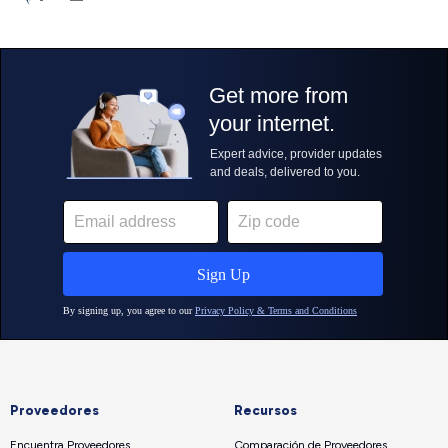
Proveedores
Recursos
Encuentra Proveedores
Comparación de Proveedores