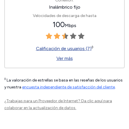
Conexión:
Inalámbrico fijo
Velocidades de descarga de hasta
100
Mbps
◊
Calificación de usuarios (7)
Ver más
◊
La valoración de estrellas se basa en las reseñas de los usuarios
y nuestra
encuesta independiente de satisfacción del cliente
.
¿Trabajas para un Proveedor de Internet?
Da clic aquí
para
colaborar en la actualización de datos.