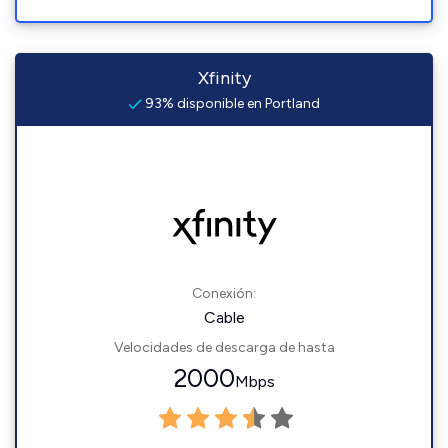
Xfinity
93% disponible en Portland
Conexión:
Cable
Velocidades de descarga de hasta
2000
Mbps