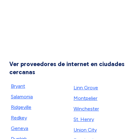
Ver proveedores de internet en ciudades
cercanas
Bryant
Linn Grove
Salamonia
Montpelier
Ridgeville
Winchester
Redkey
St. Henry
Geneva
Union City
Dunkirk