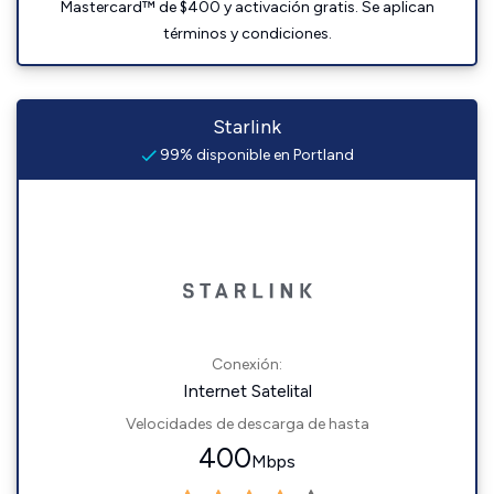
Mastercard™ de $400 y activación gratis. Se aplican
términos y condiciones.
Starlink
99% disponible en Portland
Conexión:
Internet Satelital
Velocidades de descarga de hasta
400
Mbps