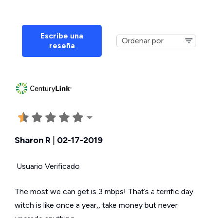
Escribe una
reseña
Sharon R
|
02-17-2019
Usuario Verificado
The most we can get is 3 mbps! That’s a terrific day
witch is like once a year,, take money but never