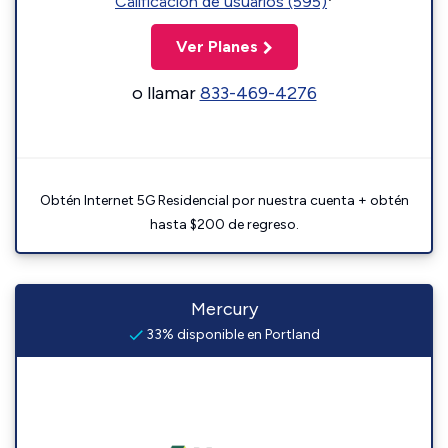
Calificación de usuarios (595)
Ver Planes
o llamar
833-469-4276
Obtén Internet 5G Residencial por nuestra cuenta + obtén
hasta $200 de regreso.
Mercury
33% disponible en Portland