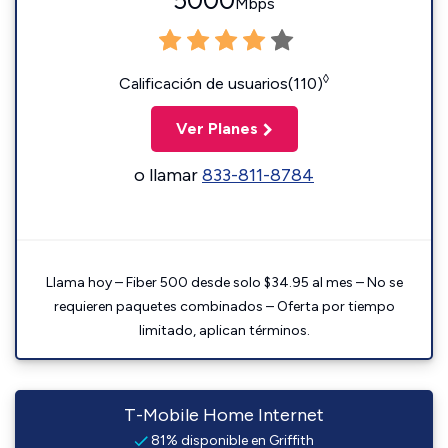
5000
Mbps
◊
Calificación de usuarios(110)
Ver Planes
o llamar
833-811-8784
Llama hoy – Fiber 500 desde solo $34.95 al mes – No se
requieren paquetes combinados – Oferta por tiempo
limitado, aplican términos.
T-Mobile Home Internet
81% disponible en Griffith