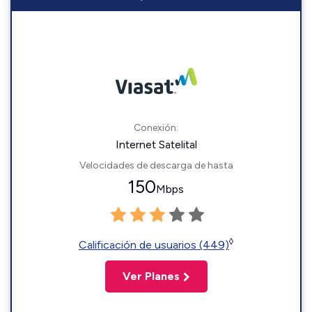
Conexión:
Internet Satelital
Velocidades de descarga de hasta
150
Mbps
◊
Calificación de usuarios (449)
Ver Planes