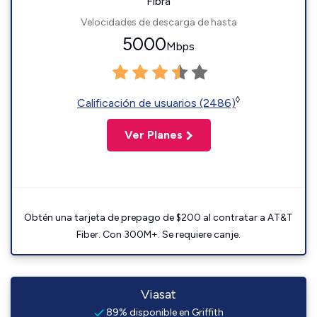
Fibra
Velocidades de descarga de hasta
5000
Mbps
◊
Calificación de usuarios (2486)
Ver Planes
Obtén una tarjeta de prepago de $200 al contratar a AT&T
Fiber. Con 300M+. Se requiere canje.
Viasat
89% disponible en Griffith