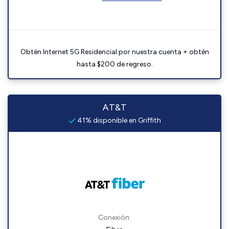
Obtén Internet 5G Residencial por nuestra cuenta + obtén
hasta $200 de regreso.
AT&T
41% disponible en Griffith
Conexión: