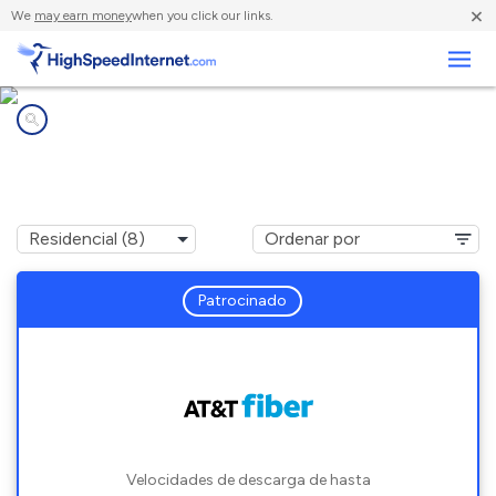
×
We
may earn money
when you click our links.
Negocios
Compañías de Internet en
Griffith, IN
Patrocinado
Velocidades de descarga de hasta