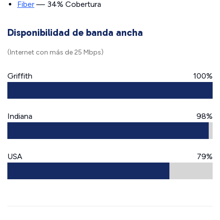
Fiber
— 34% Cobertura
Disponibilidad de banda ancha
(Internet con más de 25 Mbps)
Griffith
100%
Indiana
98%
USA
79%