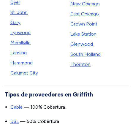
Dyer
New Chicago
St. John
East Chicago
Gary
Crown Point
Lynwood
Lake Station
Merrillville
Glenwood
Lansing
South Holland
Hammond
Thornton
Calumet City
Tipos de proveedores en Griffith
Cable
— 100% Cobertura
DSL
— 50% Cobertura