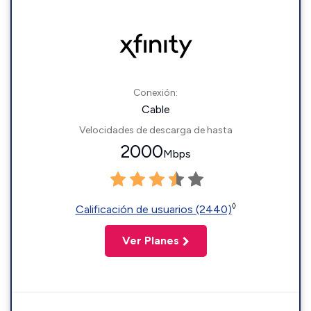
Conexión:
Cable
Velocidades de descarga de hasta
2000
Mbps
◊
Calificación de usuarios (2440)
Ver Planes