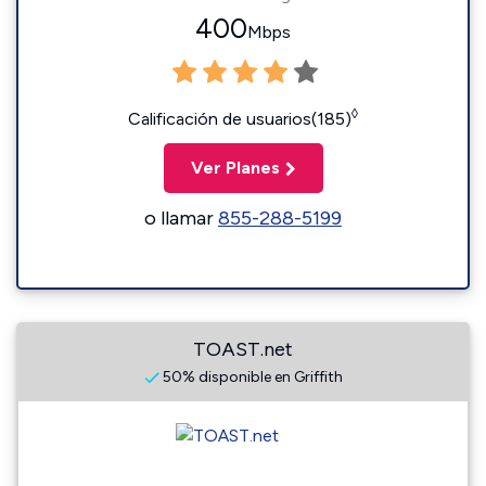
400
Mbps
◊
Calificación de usuarios(185)
Ver Planes
o llamar
855-288-5199
TOAST.net
50% disponible en Griffith