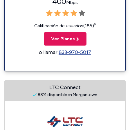
400
Mbps
◊
Calificación de usuarios(185)
Ver Planes
o llamar
833-970-5017
LTC Connect
88% disponible en Morgantown