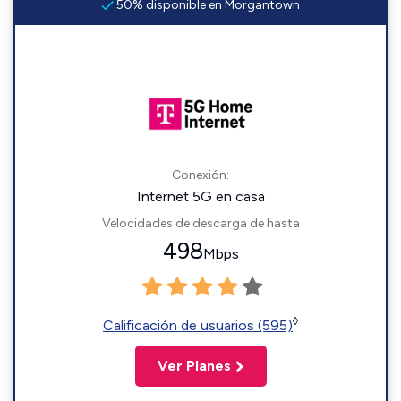
50% disponible en Morgantown
Conexión:
Internet 5G en casa
Velocidades de descarga de hasta
498
Mbps
◊
Calificación de usuarios (595)
Ver Planes