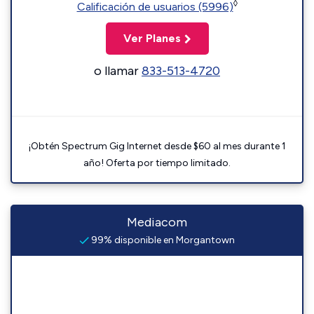
◊
Calificación de usuarios (5996)
Ver Planes
o llamar
833-513-4720
¡Obtén Spectrum Gig Internet desde $60 al mes durante 1
año! Oferta por tiempo limitado.
Mediacom
99% disponible en Morgantown