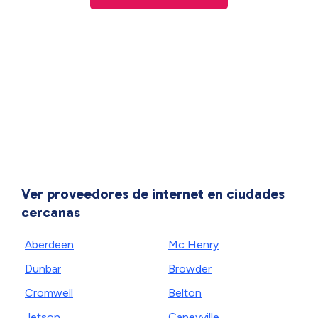
Ver proveedores de internet en ciudades
cercanas
Aberdeen
Mc Henry
Dunbar
Browder
Cromwell
Belton
Jetson
Caneyville