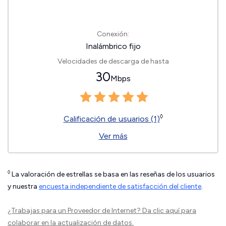
Conexión:
Inalámbrico fijo
Velocidades de descarga de hasta
30
Mbps
◊
Calificación de usuarios (1)
Ver más
◊
La valoración de estrellas se basa en las reseñas de los usuarios
y nuestra
encuesta independiente de satisfacción del cliente
.
¿Trabajas para un Proveedor de Internet?
Da clic aquí
para
colaborar en la actualización de datos.