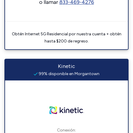
o llamar
833-469-4276
Obtén Internet 5G Residencial por nuestra cuenta + obtén
hasta $200 de regreso.
Kinetic
99% disponible en Morgantown
Conexión: