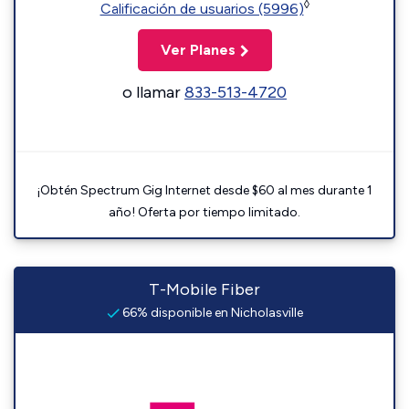
◊
Calificación de usuarios (5996)
Ver Planes
o llamar
833-513-4720
¡Obtén Spectrum Gig Internet desde $60 al mes durante 1
año! Oferta por tiempo limitado.
T-Mobile Fiber
66% disponible en Nicholasville