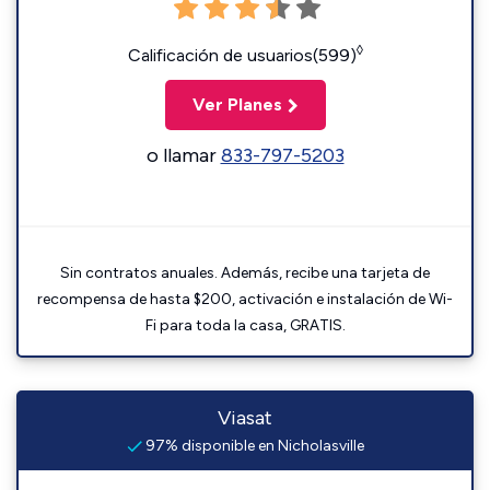
◊
Calificación de usuarios(599)
Ver Planes
o llamar
833-797-5203
Sin contratos anuales. Además, recibe una tarjeta de
recompensa de hasta $200, activación e instalación de Wi-
Fi para toda la casa, GRATIS.
Viasat
97% disponible en Nicholasville