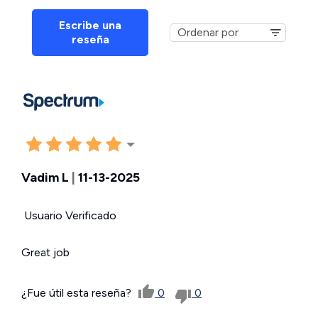
Escribe una
reseña
Vadim L
|
11-13-2025
Usuario Verificado
Great job
¿Fue útil esta reseña?
0
0