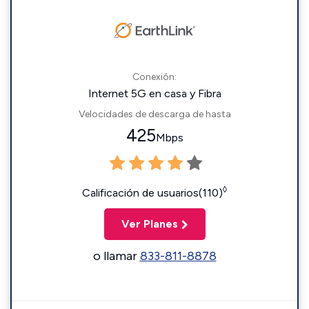
Conexión:
Internet 5G en casa y Fibra
Velocidades de descarga de hasta
425
Mbps
◊
Calificación de usuarios(110)
Ver Planes
o llamar
833-811-8878