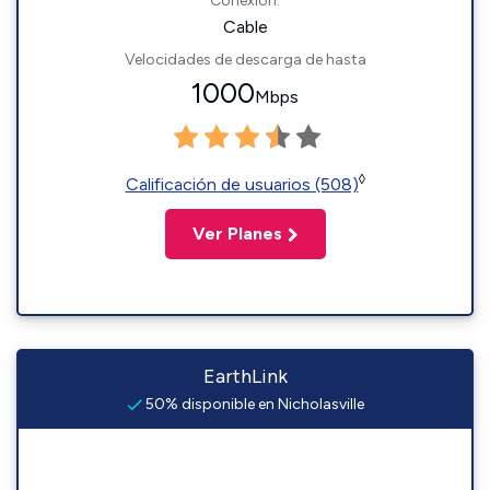
Conexión:
Cable
Velocidades de descarga de hasta
1000
Mbps
◊
Calificación de usuarios (508)
Ver Planes
EarthLink
50% disponible en Nicholasville