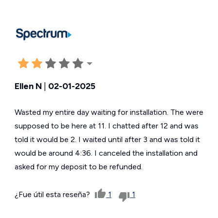
Ellen N
|
02-01-2025
Wasted my entire day waiting for installation. The were
supposed to be here at 11. I chatted after 12 and was
told it would be 2. I waited until after 3 and was told it
would be around 4:36. I canceled the installation and
asked for my deposit to be refunded.
¿Fue útil esta reseña?
1
1