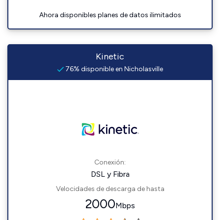
Ahora disponibles planes de datos ilimitados
Kinetic
76% disponible en Nicholasville
Conexión:
DSL y Fibra
Velocidades de descarga de hasta
2000
Mbps