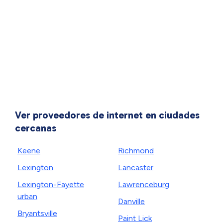
Ver proveedores de internet en ciudades
cercanas
Keene
Richmond
Lexington
Lancaster
Lexington-Fayette
Lawrenceburg
urban
Danville
Bryantsville
Paint Lick