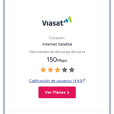
Conexión:
Internet Satelital
Velocidades de descarga de hasta
150
Mbps
◊
Calificación de usuarios (449)
Ver Planes