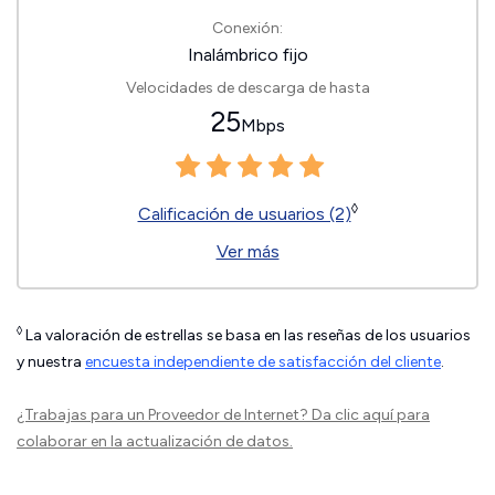
Conexión:
Inalámbrico fijo
Velocidades de descarga de hasta
25
Mbps
◊
Calificación de usuarios (2)
Ver más
◊
La valoración de estrellas se basa en las reseñas de los usuarios
y nuestra
encuesta independiente de satisfacción del cliente
.
¿Trabajas para un Proveedor de Internet?
Da clic aquí
para
colaborar en la actualización de datos.