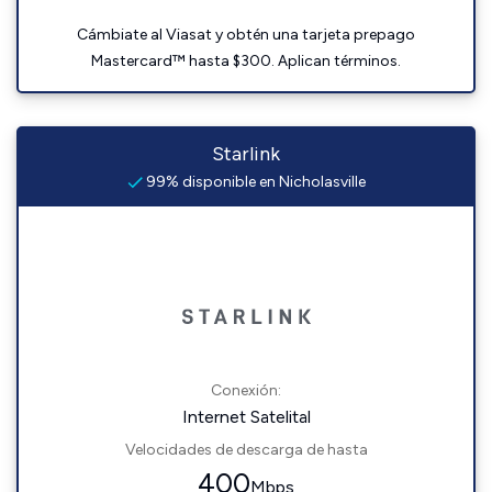
Cámbiate al Viasat y obtén una tarjeta prepago
Mastercard™ hasta $300. Aplican términos.
Starlink
99% disponible en Nicholasville
Conexión:
Internet Satelital
Velocidades de descarga de hasta
400
Mbps