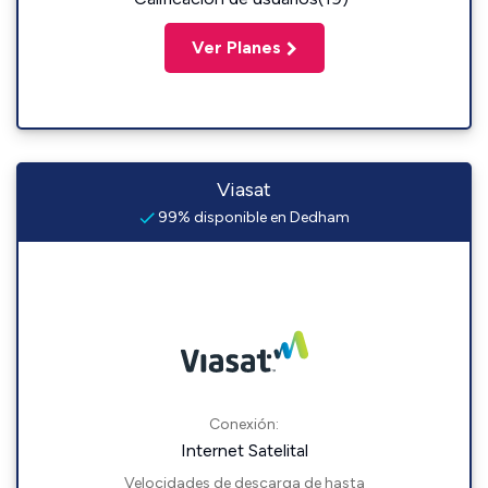
Ver Planes
Viasat
99% disponible en Dedham
Conexión:
Internet Satelital
Velocidades de descarga de hasta