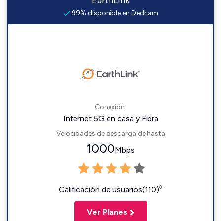
EarthLink
99% disponible en Dedham
Conexión:
Internet 5G en casa y Fibra
Velocidades de descarga de hasta
1000
Mbps
◊
Calificación de usuarios(110)
Ver Planes