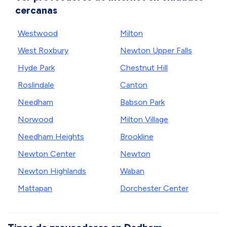
cercanas
Westwood
Milton
West Roxbury
Newton Upper Falls
Hyde Park
Chestnut Hill
Roslindale
Canton
Needham
Babson Park
Norwood
Milton Village
Needham Heights
Brookline
Newton Center
Newton
Newton Highlands
Waban
Mattapan
Dorchester Center