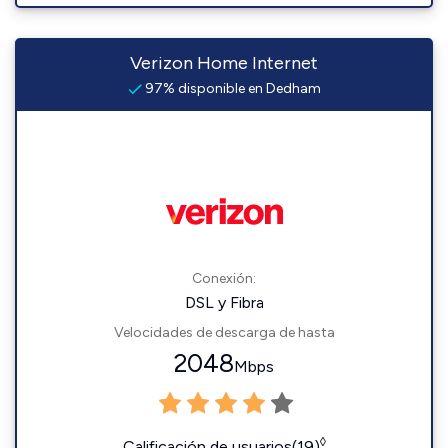
Verizon Home Internet
97% disponible en Dedham
Conexión:
DSL y Fibra
Velocidades de descarga de hasta
2048
Mbps
◊
Calificación de usuarios(19)