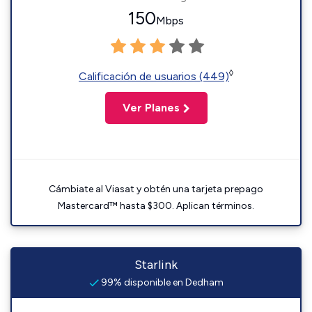
150
Mbps
◊
Calificación de usuarios (449)
Ver Planes
Cámbiate al Viasat y obtén una tarjeta prepago
Mastercard™ hasta $300. Aplican términos.
Starlink
99% disponible en Dedham