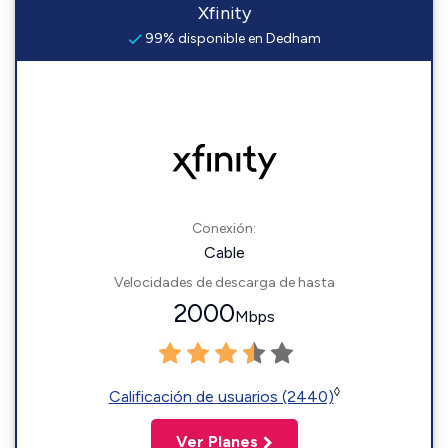
Xfinity
99% disponible en Dedham
Conexión:
Cable
Velocidades de descarga de hasta
2000
Mbps
◊
Calificación de usuarios (2440)
Ver Planes