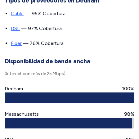
Tipos de proveedores en Dedham
Cable
— 95% Cobertura
DSL
— 97% Cobertura
Fiber
— 76% Cobertura
Disponibilidad de banda ancha
(Internet con más de 25 Mbps)
Dedham
100%
Massachusetts
98%