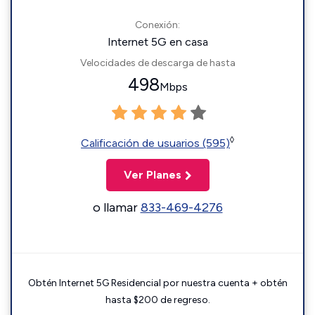
Conexión:
Internet 5G en casa
Velocidades de descarga de hasta
498
Mbps
◊
Calificación de usuarios (595)
Ver Planes
o llamar
833-469-4276
Obtén Internet 5G Residencial por nuestra cuenta + obtén
hasta $200 de regreso.