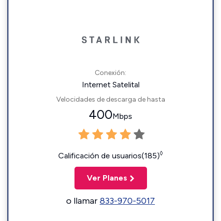
Conexión:
Internet Satelital
Velocidades de descarga de hasta
400
Mbps
◊
Calificación de usuarios(185)
Ver Planes
o llamar
833-970-5017