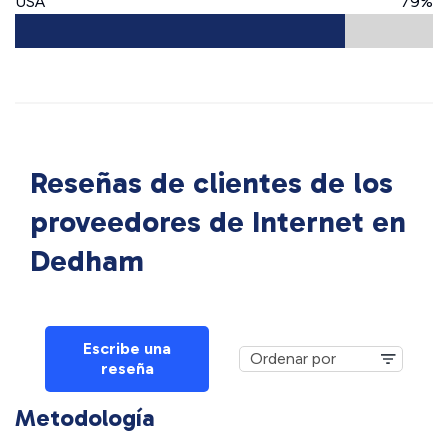
USA
79%
Reseñas de clientes de los
proveedores de Internet en
Dedham
Escribe una
reseña
Metodología