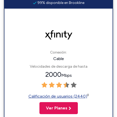
99% disponible en Brookline
Conexión:
Cable
Velocidades de descarga de hasta
2000
Mbps
◊
Calificación de usuarios (2440)
Ver Planes