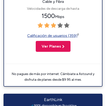
Cable y Fibra
Velocidades de descarga de hasta
1500
Mbps
◊
Calificación de usuarios (359)
Ver Planes
No pagues de más por internet. Cámbiate a Astound y
disfruta de planes desde $9.95 al mes.
EarthLink
99% disponible en Brookline