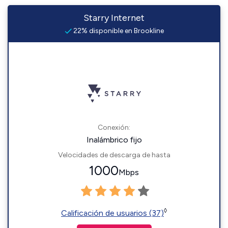
Starry Internet
22% disponible en Brookline
Conexión:
Inalámbrico fijo
Velocidades de descarga de hasta
1000
Mbps
◊
Calificación de usuarios (37)