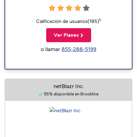
◊
Calificación de usuarios(185)
Ver Planes
o llamar
855-288-5199
netBlazr Inc.
95% disponible en Brookline