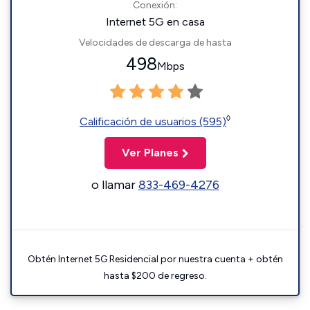
Conexión:
Internet 5G en casa
Velocidades de descarga de hasta
498
Mbps
◊
Calificación de usuarios (595)
Ver Planes
o llamar
833-469-4276
Obtén Internet 5G Residencial por nuestra cuenta + obtén
hasta $200 de regreso.