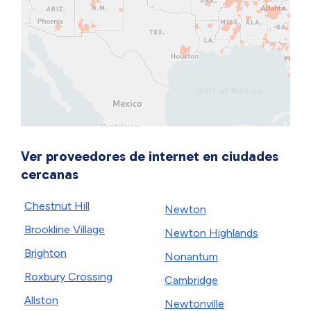
Ver proveedores de internet en ciudades
cercanas
Chestnut Hill
Newton
Brookline Village
Newton Highlands
Brighton
Nonantum
Roxbury Crossing
Cambridge
Allston
Newtonville