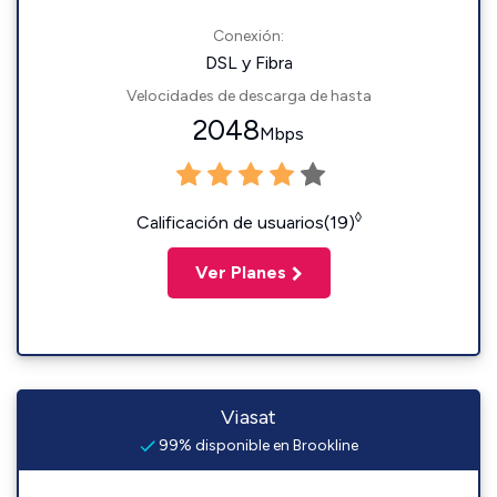
Conexión:
DSL y Fibra
Velocidades de descarga de hasta
2048
Mbps
◊
Calificación de usuarios(19)
Ver Planes
Viasat
99% disponible en Brookline