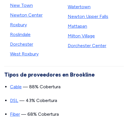
New Town
Watertown
Newton Center
Newton Upper Falls
Roxbury
Mattapan
Roslindale
Milton Village
Dorchester
Dorchester Center
West Roxbury
Tipos de proveedores en Brookline
Cable
— 88% Cobertura
DSL
— 43% Cobertura
Fiber
— 68% Cobertura