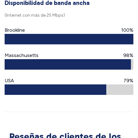
Disponibilidad de banda ancha
(Internet con más de 25 Mbps)
Brookline
100%
Massachusetts
98%
USA
79%
Reseñas de clientes de los