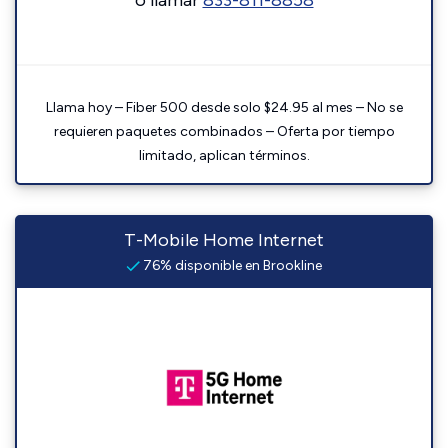
o llamar
833-811-8858
Llama hoy – Fiber 500 desde solo $24.95 al mes – No se
requieren paquetes combinados – Oferta por tiempo
limitado, aplican términos.
T-Mobile Home Internet
76% disponible en Brookline