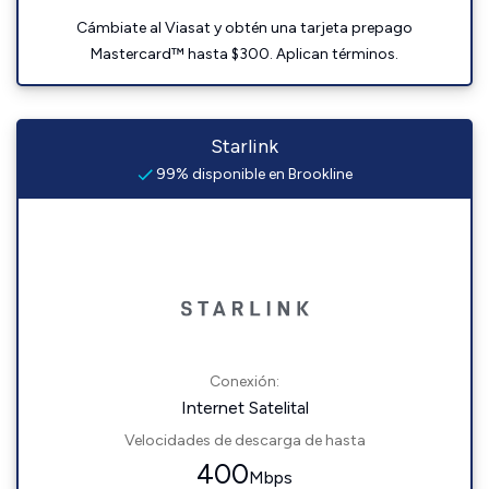
Cámbiate al Viasat y obtén una tarjeta prepago
Mastercard™ hasta $300. Aplican términos.
Starlink
99% disponible en Brookline
Conexión:
Internet Satelital
Velocidades de descarga de hasta
400
Mbps