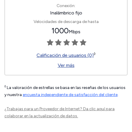
Conexión:
Inalámbrico fijo
Velocidades de descarga de hasta
1000
Mbps
◊
Calificación de usuarios (0)
Ver más
◊
La valoración de estrellas se basa en las reseñas de los usuarios
y nuestra
encuesta independiente de satisfacción del cliente
.
¿Trabajas para un Proveedor de Internet?
Da clic aquí
para
colaborar en la actualización de datos.