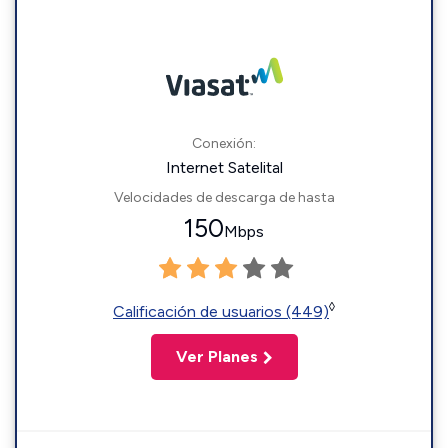
Conexión:
Internet Satelital
Velocidades de descarga de hasta
150
Mbps
◊
Calificación de usuarios (449)
Ver Planes