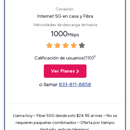
Conexión:
Internet 5G en casa y Fibra
Velocidades de descarga de hasta
1000
Mbps
◊
Calificación de usuarios(110)
Ver Planes
o llamar
833-811-8858
Llama hoy – Fiber 500 desde solo $24.95 al mes – No se
requieren paquetes combinados – Oferta por tiempo
limitado, aplican términos.