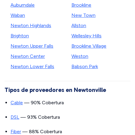
Auburndale
Brookline
Waban
New Town
Newton Highlands
Allston
Brighton
Wellesley Hills
Newton Upper Falls
Brookline Village
Newton Center
Weston
Newton Lower Falls
Babson Park
Tipos de proveedores en Newtonville
Cable
— 90% Cobertura
DSL
— 93% Cobertura
Fiber
— 88% Cobertura