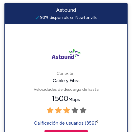
Astound
93% disponible en Newtonville
Conexión:
Cable y Fibra
Velocidades de descarga de hasta
1500
Mbps
◊
Calificación de usuarios (359)