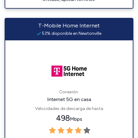
T-Mobile Home Internet
53% disponible en Newtonville
Conexión:
Internet 5G en casa
Velocidades de descarga de hasta
498
Mbps