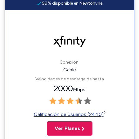
99% disponible en Newtonville
Conexión:
Cable
Velocidades de descarga de hasta
2000
Mbps
◊
Calificación de usuarios (2440)
Ver Planes