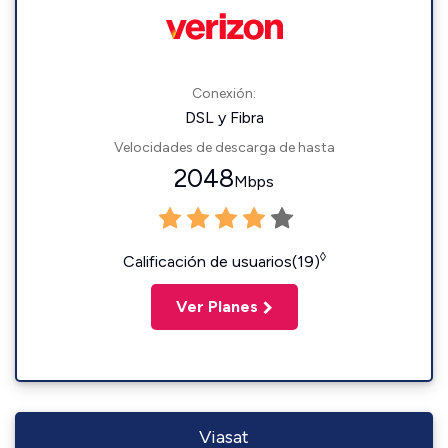
Conexión:
DSL y Fibra
Velocidades de descarga de hasta
2048
Mbps
◊
Calificación de usuarios(19)
Ver Planes
Viasat