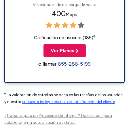
Velocidades de descarga de hasta
400
Mbps
◊
Calificación de usuarios(185)
Ver Planes
o llamar
855-288-5199
◊
La valoración de estrellas se basa en las reseñas de los usuarios
y nuestra
encuesta independiente de satisfacción del cliente
.
¿Trabajas para un Proveedor de Internet?
Da clic aquí
para
colaborar en la actualización de datos.