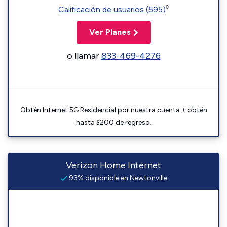
◊
Calificación de usuarios (595)
Ver Planes
o llamar
833-469-4276
Obtén Internet 5G Residencial por nuestra cuenta + obtén
hasta $200 de regreso.
Verizon Home Internet
93% disponible en Newtonville