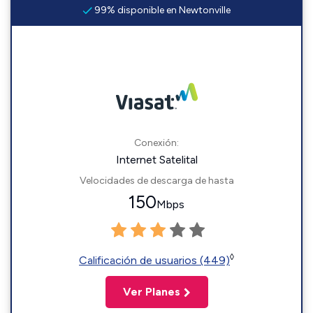
99% disponible en Newtonville
Conexión:
Internet Satelital
Velocidades de descarga de hasta
150
Mbps
◊
Calificación de usuarios (449)
Ver Planes