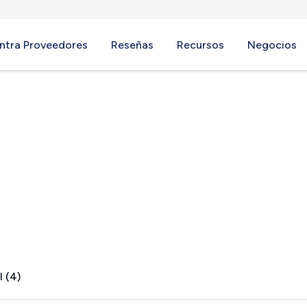
ntra Proveedores
Reseñas
Recursos
Negocios
eboro, MA
l (4)