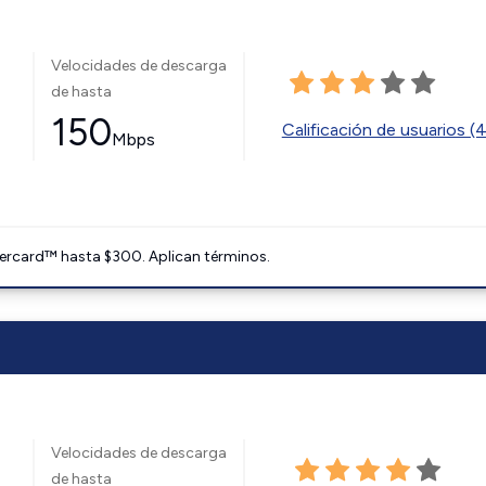
Velocidades de descarga
de hasta
150
Calificación de usuarios (
Mbps
ercard™ hasta $300. Aplican términos.
Velocidades de descarga
de hasta