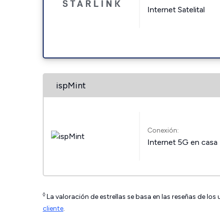
Internet Satelital
ispMint
Conexión:
Internet 5G en casa
◊
La valoración de estrellas se basa en las reseñas de los
cliente
.