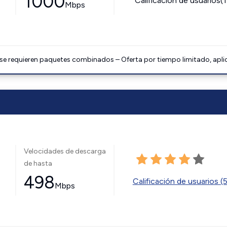
1000
Calificación de usuarios(
Mbps
 se requieren paquetes combinados – Oferta por tiempo limitado, apli
Velocidades de descarga
de hasta
498
Calificación de usuarios (
Mbps