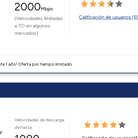
2000
Mbps
Calificación de usuarios (
(Velocidades limitadas
a 7G en algunos
mercados)
e 1 año! Oferta por tiempo limitado.
Velocidades de descarga
de hasta
y