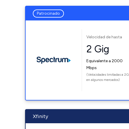
Patrocinado
Velocidad de hasta
2 Gig
Equivalente a 2000
Mbps
(Velocidades limitadas a 2G
en algunos mercados)
Xfinity