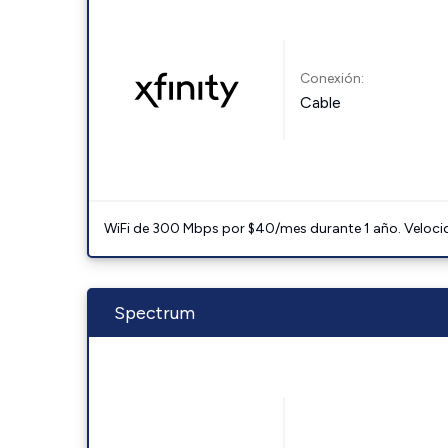
Conexión:
Cable
WiFi de 300 Mbps por $40/mes durante 1 año. Velocidad
Spectrum