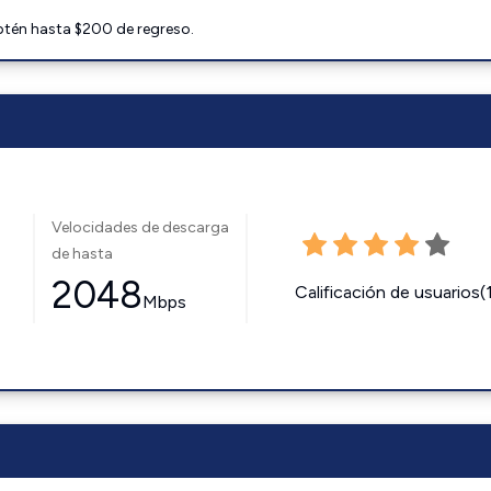
btén hasta $200 de regreso.
Velocidades de descarga
de hasta
2048
Calificación de usuarios(
Mbps