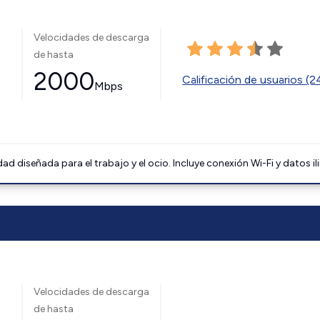
Velocidades de descarga
de hasta
2000
Calificación de usuarios (
Mbps
 diseñada para el trabajo y el ocio. Incluye conexión Wi-Fi y datos il
Velocidades de descarga
de hasta