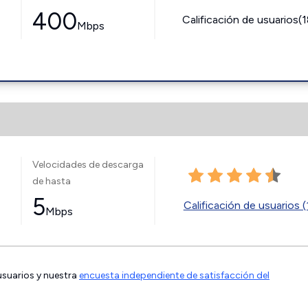
400
Calificación de usuarios(
Mbps
Velocidades de descarga
de hasta
5
Calificación de usuarios (
Mbps
 usuarios y nuestra
encuesta independiente de satisfacción del