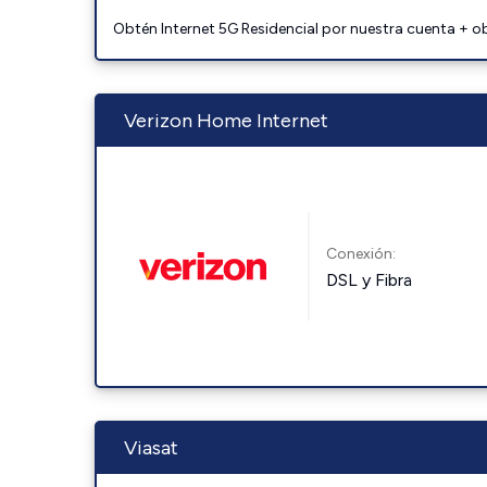
Obtén Internet 5G Residencial por nuestra cuenta + o
Verizon Home Internet
Conexión:
DSL y Fibra
Viasat