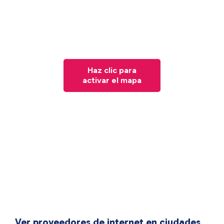
Haz clic para
activar el mapa
Ver proveedores de internet en ciudades