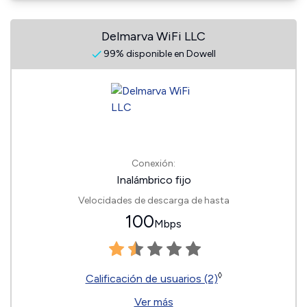
Delmarva WiFi LLC
99% disponible en Dowell
Conexión:
Inalámbrico fijo
Velocidades de descarga de hasta
100
Mbps
◊
Calificación de usuarios (2)
Ver más