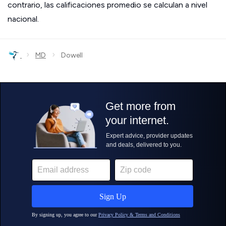
contrario, las calificaciones promedio se calculan a nivel
nacional.
›
›
MD
Dowell