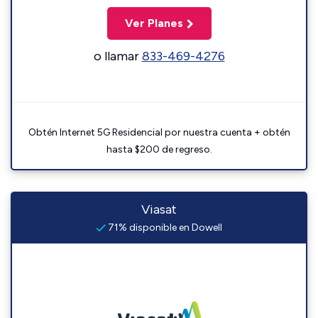
Ver Planes
o llamar
833-469-4276
Obtén Internet 5G Residencial por nuestra cuenta + obtén
hasta $200 de regreso.
Viasat
71% disponible en Dowell