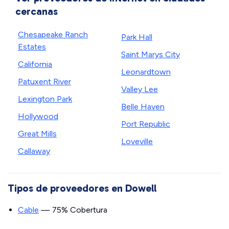
cercanas
Chesapeake Ranch
Park Hall
Estates
Saint Marys City
California
Leonardtown
Patuxent River
Valley Lee
Lexington Park
Belle Haven
Hollywood
Port Republic
Great Mills
Loveville
Callaway
Tipos de proveedores en Dowell
Cable
— 75% Cobertura