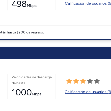
498
Calificación de usuarios (
Mbps
btén hasta $200 de regreso.
Velocidades de descarga
de hasta
1000
Calificación de usuarios (
Mbps