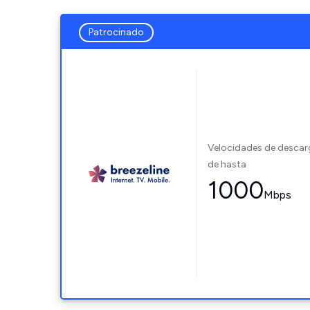
Patrocinado
Velocidades de desca
de hasta
1000
Mbps