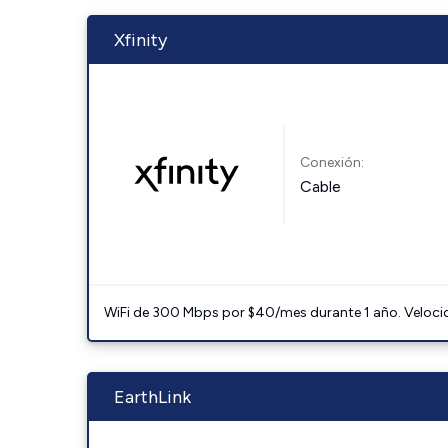
Xfinity
Conexión:
Cable
WiFi de 300 Mbps por $40/mes durante 1 año. Velocidad
EarthLink