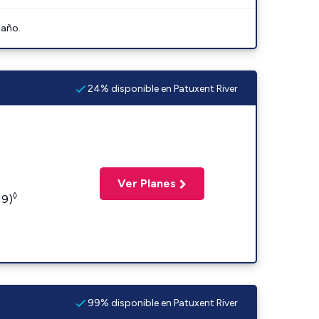
 año.
24% disponible en Patuxent River
Ver Planes
◊
19)
99% disponible en Patuxent River