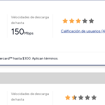
Velocidades de descarga
de hasta
150
Calificación de usuarios (
Mbps
ercard™ hasta $300. Aplican términos.
Velocidades de descarga
de hasta