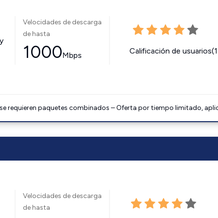
Velocidades de descarga
de hasta
y
1000
Calificación de usuarios(
Mbps
 se requieren paquetes combinados – Oferta por tiempo limitado, apli
Velocidades de descarga
de hasta