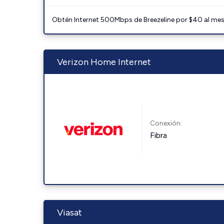
Obtén Internet 500Mbps de Breezeline por $40 al mes c
Verizon Home Internet
Conexión:
Fibra
Viasat