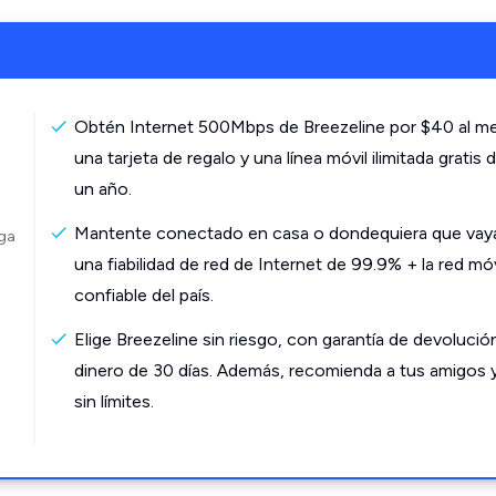
Obtén Internet 500Mbps de Breezeline por $40 al m
una tarjeta de regalo y una línea móvil ilimitada gratis 
un año.
Mantente conectado en casa o dondequiera que vay
rga
una fiabilidad de red de Internet de 99.9% + la red mó
confiable del país.
Elige Breezeline sin riesgo, con garantía de devolució
dinero de 30 días. Además, recomienda a tus amigos 
sin límites.