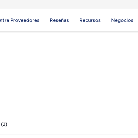
ntra Proveedores
Reseñas
Recursos
Negocios
ver, MD
 (3)