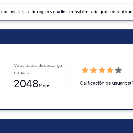
on una tarjeta de regalo y una línea móvil ilimitada gratis durante un
Velocidades de descarga
de hasta
2048
Calificación de usuarios(
Mbps