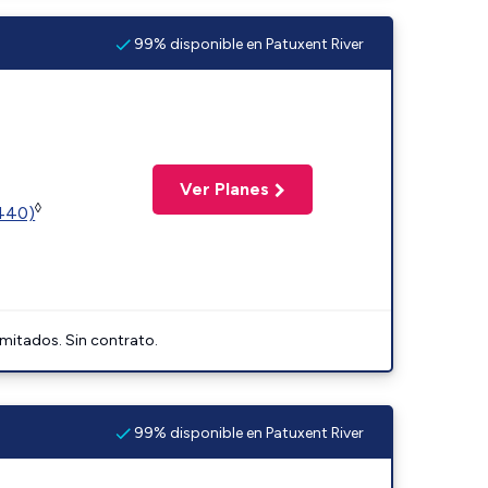
99% disponible en Patuxent River
Ver Planes
◊
2440)
imitados. Sin contrato.
99% disponible en Patuxent River