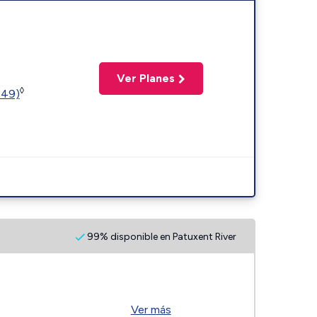
Ver Planes
◊
449)
99% disponible en Patuxent River
Ver más