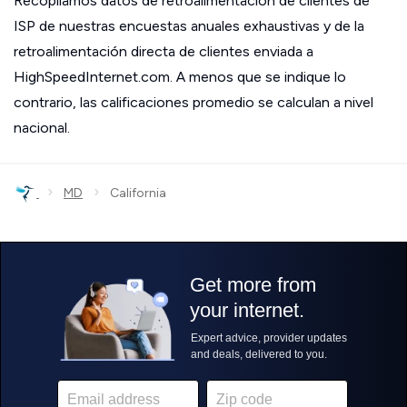
Recopilamos datos de retroalimentación de clientes de
ISP de nuestras encuestas anuales exhaustivas y de la
retroalimentación directa de clientes enviada a
HighSpeedInternet.com. A menos que se indique lo
contrario, las calificaciones promedio se calculan a nivel
nacional.
›
›
MD
California