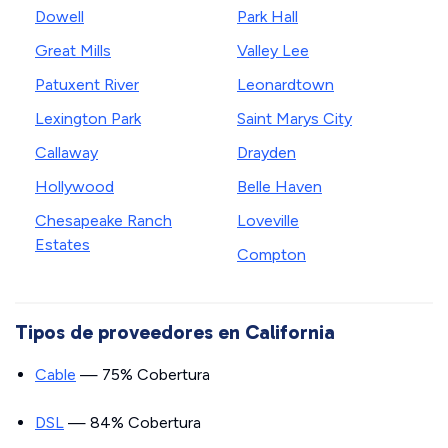
Dowell
Park Hall
Great Mills
Valley Lee
Patuxent River
Leonardtown
Lexington Park
Saint Marys City
Callaway
Drayden
Hollywood
Belle Haven
Chesapeake Ranch
Loveville
Estates
Compton
Tipos de proveedores en California
Cable
— 75% Cobertura
DSL
— 84% Cobertura