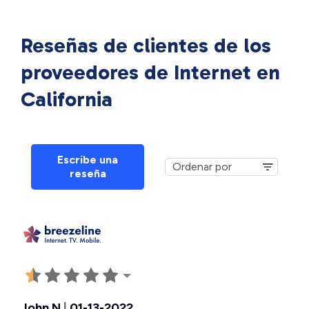
Reseñas de clientes de los
proveedores de Internet en
California
Escribe una
reseña
John N
|
01-13-2022