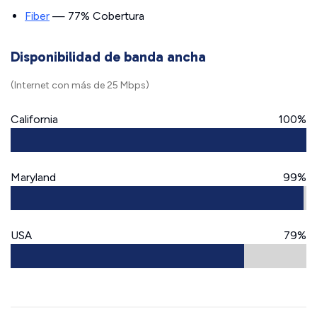
Fiber
— 77% Cobertura
Disponibilidad de banda ancha
(Internet con más de 25 Mbps)
California
100%
Maryland
99%
USA
79%