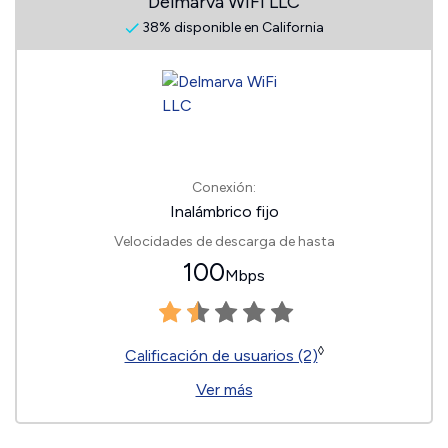
Delmarva WiFi LLC
38% disponible en California
Conexión:
Inalámbrico fijo
Velocidades de descarga de hasta
100
Mbps
◊
Calificación de usuarios (2)
Ver más