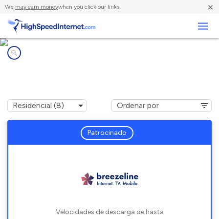
×
We
may earn money
when you click our links.
Negocios
Compañías de Internet en
California, MD
Patrocinado
Velocidades de descarga de hasta