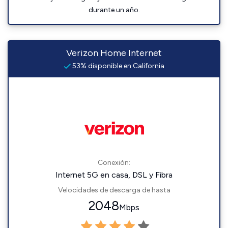
durante un año.
Verizon Home Internet
53% disponible en California
Conexión:
Internet 5G en casa, DSL y Fibra
Velocidades de descarga de hasta
2048
Mbps