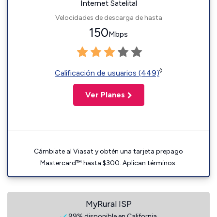
Internet Satelital
Velocidades de descarga de hasta
150
Mbps
◊
Calificación de usuarios (449)
Ver Planes
Cámbiate al Viasat y obtén una tarjeta prepago
Mastercard™ hasta $300. Aplican términos.
MyRural ISP
99% disponible en California