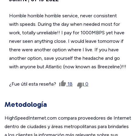
Horrible horrible horrible service, never consistent
with speeds. During the day when needed most for
work, totally unreliable!! I pay for 1000MBPS yet have
never seen anything close. I would leave tomorrow if
there were another option where I live. If you have
another option, save yourself the headache and go
with anyone but Atlantic (now known as Breezeline)!!!
¿Fue útil esta reseña?
18
0
Metodología
HighSpeedInternet.com compara proveedores de Internet
dentro de ciudades y áreas metropolitanas para brindarles
a los clientes la información más relevante sobre sus