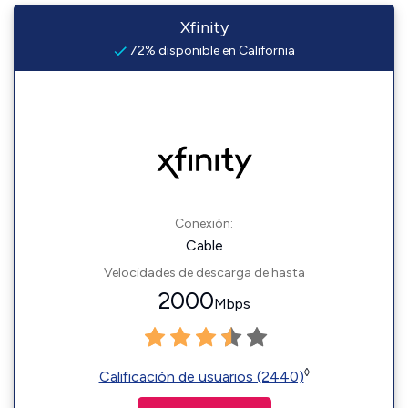
Xfinity
72% disponible en California
Conexión:
Cable
Velocidades de descarga de hasta
2000
Mbps
◊
Calificación de usuarios (2440)