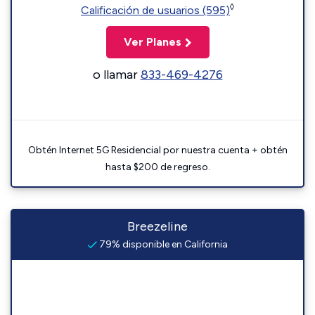
◊
Calificación de usuarios (595)
Ver Planes
o llamar
833-469-4276
Obtén Internet 5G Residencial por nuestra cuenta + obtén
hasta $200 de regreso.
Breezeline
79% disponible en California