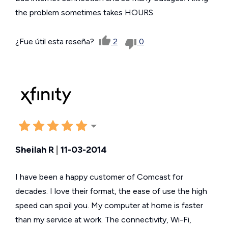
the problem sometimes takes HOURS.
¿Fue útil esta reseña?
2
0
Sheilah R
|
11-03-2014
I have been a happy customer of Comcast for
decades. I love their format, the ease of use the high
speed can spoil you. My computer at home is faster
than my service at work. The connectivity, Wi-Fi,