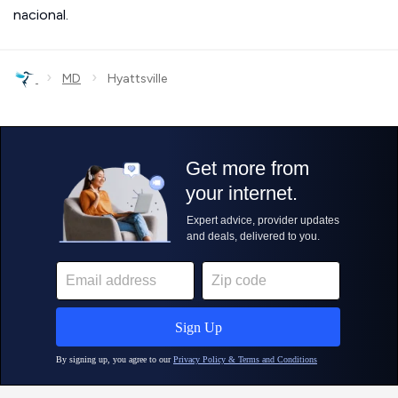
nacional.
›
›
MD
Hyattsville