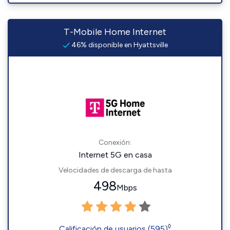
T-Mobile Home Internet
46% disponible en Hyattsville
Conexión:
Internet 5G en casa
Velocidades de descarga de hasta
498
Mbps
◊
Calificación de usuarios (595)