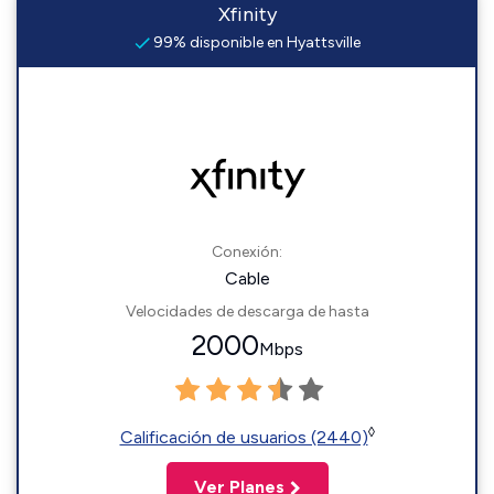
Xfinity
99% disponible en Hyattsville
Conexión:
Cable
Velocidades de descarga de hasta
2000
Mbps
◊
Calificación de usuarios (2440)
Ver Planes