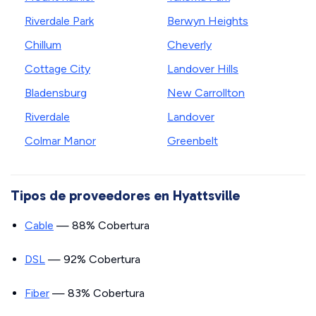
Riverdale Park
Berwyn Heights
Chillum
Cheverly
Cottage City
Landover Hills
Bladensburg
New Carrollton
Riverdale
Landover
Colmar Manor
Greenbelt
Tipos de proveedores en Hyattsville
Cable
— 88% Cobertura
DSL
— 92% Cobertura
Fiber
— 83% Cobertura