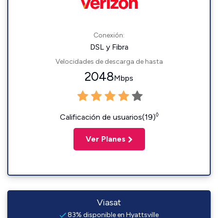
Conexión:
DSL y Fibra
Velocidades de descarga de hasta
2048
Mbps
◊
Calificación de usuarios(19)
Ver Planes
Viasat
83% disponible en Hyattsville