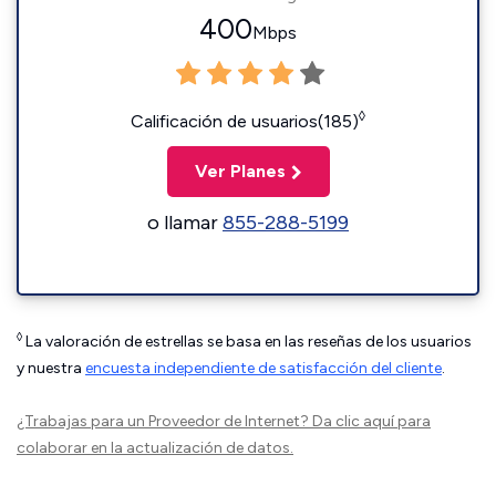
400
Mbps
◊
Calificación de usuarios(185)
Ver Planes
o llamar
855-288-5199
◊
La valoración de estrellas se basa en las reseñas de los usuarios
y nuestra
encuesta independiente de satisfacción del cliente
.
¿Trabajas para un Proveedor de Internet?
Da clic aquí
para
colaborar en la actualización de datos.