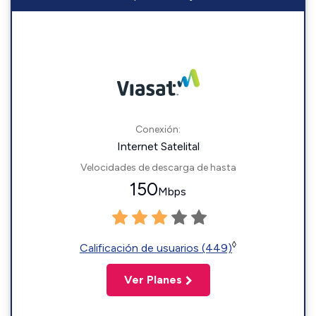
Conexión:
Internet Satelital
Velocidades de descarga de hasta
150
Mbps
◊
Calificación de usuarios (449)
Ver Planes