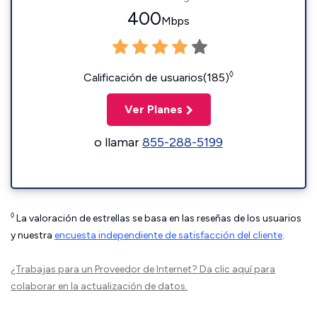
400
Mbps
◊
Calificación de usuarios(185)
Ver Planes
o llamar
855-288-5199
◊
La valoración de estrellas se basa en las reseñas de los usuarios
y nuestra
encuesta independiente de satisfacción del cliente
.
¿Trabajas para un Proveedor de Internet?
Da clic aquí
para
colaborar en la actualización de datos.