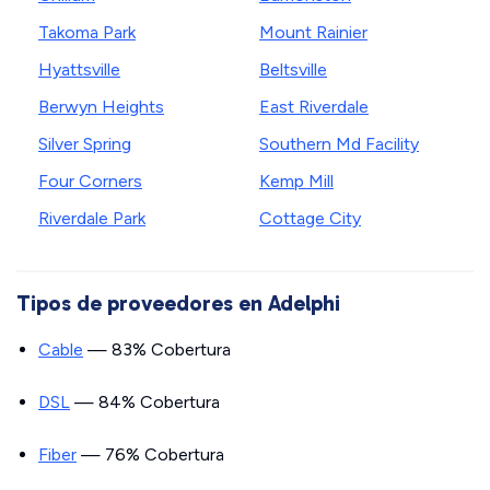
Takoma Park
Mount Rainier
Hyattsville
Beltsville
Berwyn Heights
East Riverdale
Silver Spring
Southern Md Facility
Four Corners
Kemp Mill
Riverdale Park
Cottage City
Tipos de proveedores en Adelphi
Cable
— 83% Cobertura
DSL
— 84% Cobertura
Fiber
— 76% Cobertura