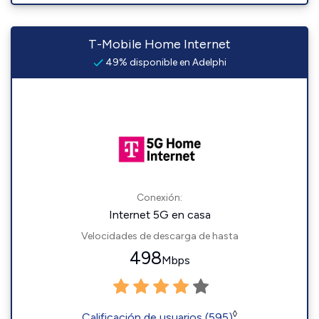
T-Mobile Home Internet
49% disponible en Adelphi
Conexión:
Internet 5G en casa
Velocidades de descarga de hasta
498
Mbps
◊
Calificación de usuarios (595)