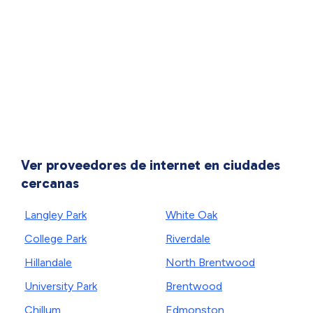
Ver proveedores de internet en ciudades
cercanas
Langley Park
White Oak
College Park
Riverdale
Hillandale
North Brentwood
University Park
Brentwood
Chillum
Edmonston