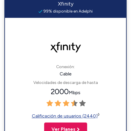
Xfinity
99% disponible en Adelphi
Conexión:
Cable
Velocidades de descarga de hasta
2000
Mbps
◊
Calificación de usuarios (2440)
Ver Planes