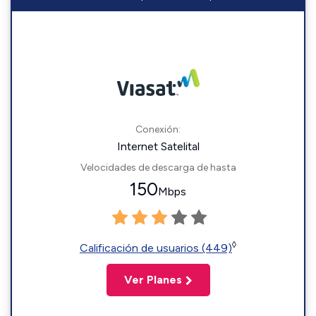
Conexión:
Internet Satelital
Velocidades de descarga de hasta
150
Mbps
◊
Calificación de usuarios (449)
Ver Planes