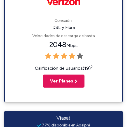
Conexión:
DSL y Fibra
Velocidades de descarga de hasta
2048
Mbps
◊
Calificación de usuarios(19)
Ver Planes
Viasat
77% disponible en Adelphi