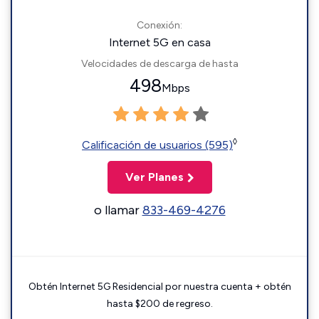
Conexión:
Internet 5G en casa
Velocidades de descarga de hasta
498
Mbps
◊
Calificación de usuarios (595)
Ver Planes
o llamar
833-469-4276
Obtén Internet 5G Residencial por nuestra cuenta + obtén
hasta $200 de regreso.