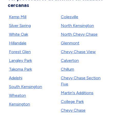
cercanas
Kemp Mill
Colesville
Silver Spring
North Kensington
White Oak
North Chevy Chase
Hillandale
Glenmont
Forest Glen
Chevy Chase View
Langley Park
Calverton
Takoma Park
Chillum
Adelphi
Chevy Chase Section
Five
South Kensington
Martin's Additions
Wheaton
College Park
Kensington
Chevy Chase