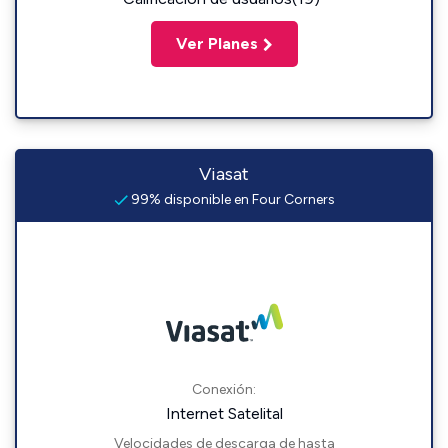
Ver Planes
Viasat
99% disponible en Four Corners
Conexión:
Internet Satelital
Velocidades de descarga de hasta