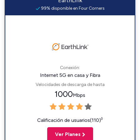
EarthLink
99% disponible en Four Corners
Conexión:
Internet 5G en casa y Fibra
Velocidades de descarga de hasta
1000
Mbps
◊
Calificación de usuarios(110)
Ver Planes