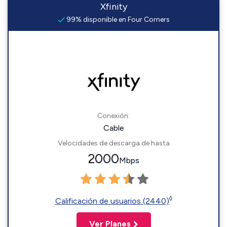
Xfinity
99% disponible en Four Corners
Conexión:
Cable
Velocidades de descarga de hasta
2000
Mbps
◊
Calificación de usuarios (2440)
Ver Planes