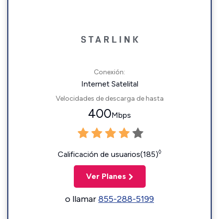
Conexión:
Internet Satelital
Velocidades de descarga de hasta
400
Mbps
◊
Calificación de usuarios(185)
Ver Planes
o llamar
855-288-5199