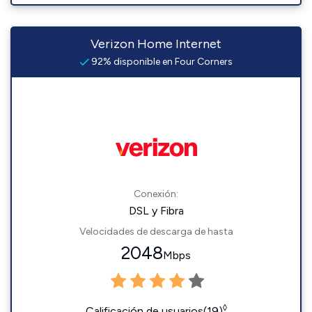
Verizon Home Internet
92% disponible en Four Corners
Conexión:
DSL y Fibra
Velocidades de descarga de hasta
2048
Mbps
◊
Calificación de usuarios(19)