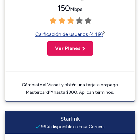
150
Mbps
◊
Calificación de usuarios (449)
Ver Planes
Cámbiate al Viasat y obtén una tarjeta prepago
Mastercard™ hasta $300. Aplican términos.
Starlink
99% disponible en Four Corners