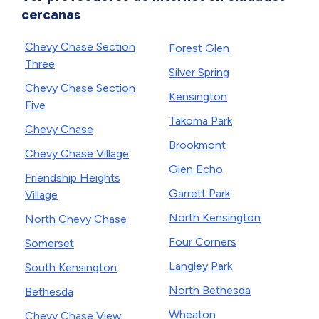
cercanas
Chevy Chase Section
Forest Glen
Three
Silver Spring
Chevy Chase Section
Kensington
Five
Takoma Park
Chevy Chase
Brookmont
Chevy Chase Village
Glen Echo
Friendship Heights
Garrett Park
Village
North Kensington
North Chevy Chase
Four Corners
Somerset
Langley Park
South Kensington
North Bethesda
Bethesda
Wheaton
Chevy Chase View