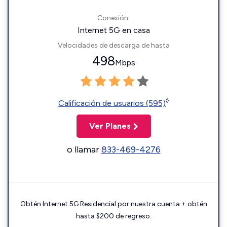
Conexión:
Internet 5G en casa
Velocidades de descarga de hasta
498
Mbps
◊
Calificación de usuarios (595)
Ver Planes
o llamar
833-469-4276
Obtén Internet 5G Residencial por nuestra cuenta + obtén
hasta $200 de regreso.