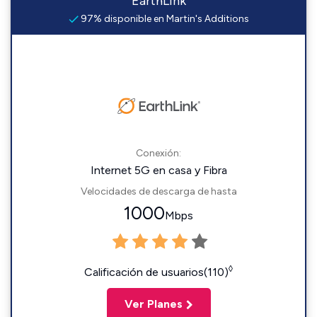
EarthLink
97% disponible en Martin's Additions
Conexión:
Internet 5G en casa y Fibra
Velocidades de descarga de hasta
1000
Mbps
◊
Calificación de usuarios(110)
Ver Planes