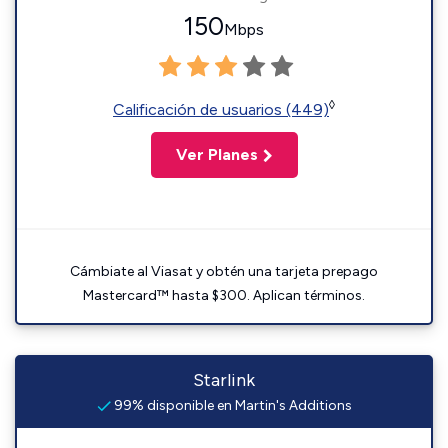
150
Mbps
◊
Calificación de usuarios (449)
Ver Planes
Cámbiate al Viasat y obtén una tarjeta prepago
Mastercard™ hasta $300. Aplican términos.
Starlink
99% disponible en Martin's Additions