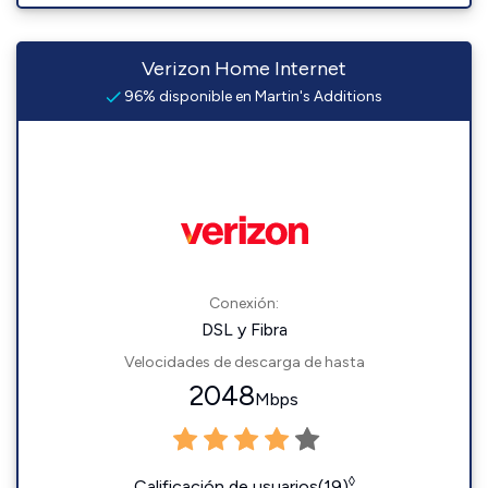
Verizon Home Internet
96% disponible en Martin's Additions
Conexión:
DSL y Fibra
Velocidades de descarga de hasta
2048
Mbps
◊
Calificación de usuarios(19)