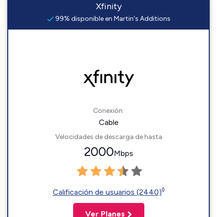
Xfinity
99% disponible en Martin's Additions
Conexión:
Cable
Velocidades de descarga de hasta
2000
Mbps
◊
Calificación de usuarios (2440)
Ver Planes