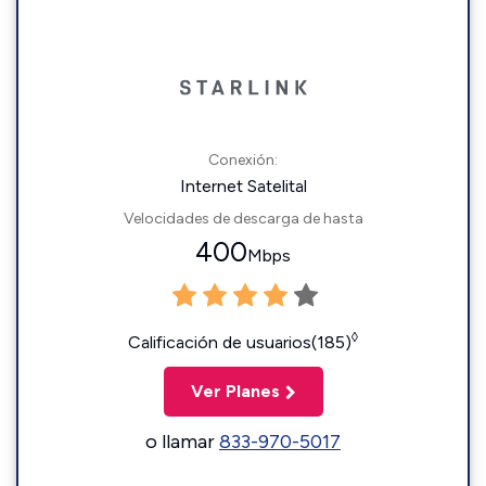
Conexión:
Internet Satelital
Velocidades de descarga de hasta
400
Mbps
◊
Calificación de usuarios(185)
Ver Planes
o llamar
833-970-5017