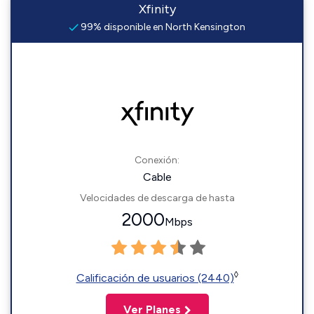
Xfinity
99% disponible en North Kensington
Conexión:
Cable
Velocidades de descarga de hasta
2000
Mbps
◊
Calificación de usuarios (2440)
Ver Planes