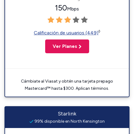
150
Mbps
◊
Calificación de usuarios (449)
Ver Planes
Cámbiate al Viasat y obtén una tarjeta prepago
Mastercard™ hasta $300. Aplican términos.
Starlink
99% disponible en North Kensington