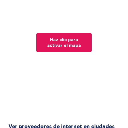
Haz clic para
activar el mapa
Ver proveedores de internet en ciudades