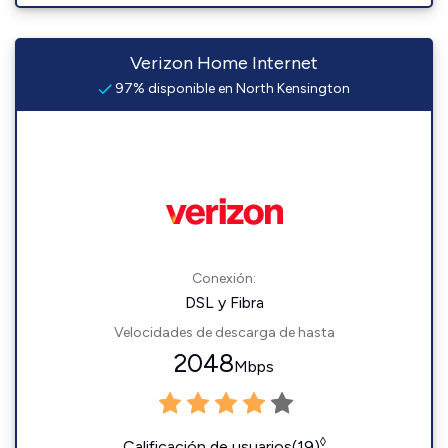
Verizon Home Internet
97% disponible en North Kensington
Conexión:
DSL y Fibra
Velocidades de descarga de hasta
2048
Mbps
◊
Calificación de usuarios(19)