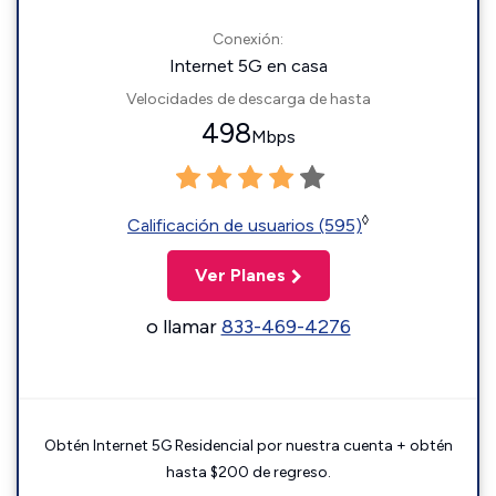
Conexión:
Internet 5G en casa
Velocidades de descarga de hasta
498
Mbps
◊
Calificación de usuarios (595)
Ver Planes
o llamar
833-469-4276
Obtén Internet 5G Residencial por nuestra cuenta + obtén
hasta $200 de regreso.