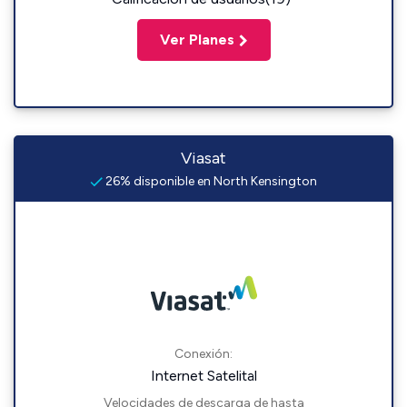
Ver Planes
Viasat
26% disponible en North Kensington
Conexión:
Internet Satelital
Velocidades de descarga de hasta