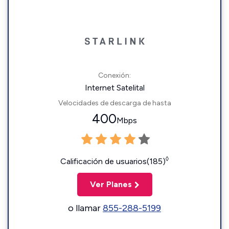
Conexión:
Internet Satelital
Velocidades de descarga de hasta
400
Mbps
◊
Calificación de usuarios(185)
Ver Planes
o llamar
855-288-5199