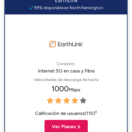
EarthLink
99% disponible en North Kensington
Conexión:
Internet 5G en casa y Fibra
Velocidades de descarga de hasta
1000
Mbps
◊
Calificación de usuarios(110)
Ver Planes