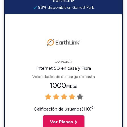
EarthLink
98% disponible en Garrett Park
Conexión:
Internet 5G en casa y Fibra
Velocidades de descarga de hasta
1000
Mbps
◊
Calificación de usuarios(110)
Ver Planes