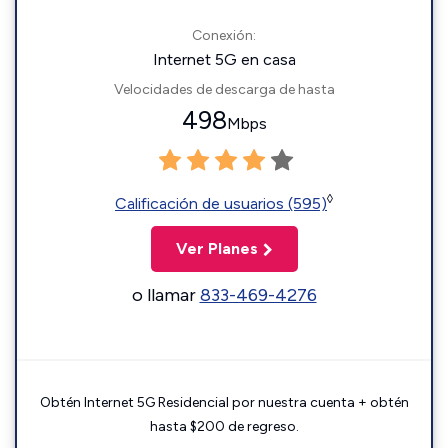
Conexión:
Internet 5G en casa
Velocidades de descarga de hasta
498
Mbps
◊
Calificación de usuarios (595)
Ver Planes
o llamar
833-469-4276
Obtén Internet 5G Residencial por nuestra cuenta + obtén
hasta $200 de regreso.