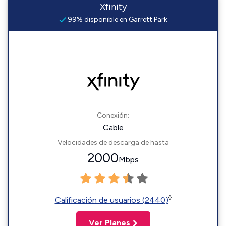
Xfinity
99% disponible en Garrett Park
Conexión:
Cable
Velocidades de descarga de hasta
2000
Mbps
◊
Calificación de usuarios (2440)
Ver Planes