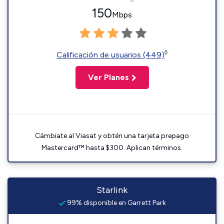
150
Mbps
◊
Calificación de usuarios (449)
Ver Planes
Cámbiate al Viasat y obtén una tarjeta prepago
Mastercard™ hasta $300. Aplican términos.
Starlink
99% disponible en Garrett Park