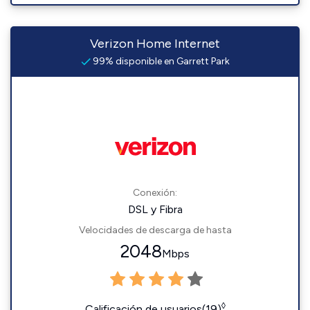
Verizon Home Internet
99% disponible en Garrett Park
Conexión:
DSL y Fibra
Velocidades de descarga de hasta
2048
Mbps
◊
Calificación de usuarios(19)