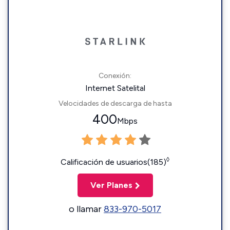
Conexión:
Internet Satelital
Velocidades de descarga de hasta
400
Mbps
◊
Calificación de usuarios(185)
Ver Planes
o llamar
833-970-5017