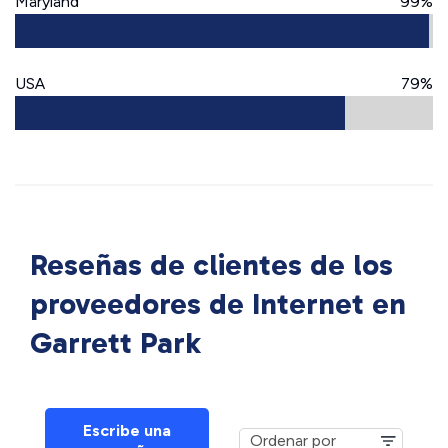
Maryland
99%
USA
79%
Reseñas de clientes de los
proveedores de Internet en
Garrett Park
Escribe una