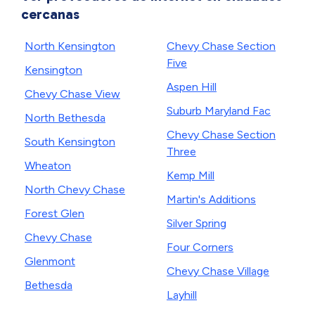
cercanas
North Kensington
Chevy Chase Section
Five
Kensington
Aspen Hill
Chevy Chase View
Suburb Maryland Fac
North Bethesda
Chevy Chase Section
South Kensington
Three
Wheaton
Kemp Mill
North Chevy Chase
Martin's Additions
Forest Glen
Silver Spring
Chevy Chase
Four Corners
Glenmont
Chevy Chase Village
Bethesda
Layhill