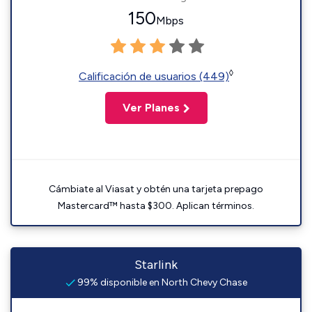
150
Mbps
◊
Calificación de usuarios (449)
Ver Planes
Cámbiate al Viasat y obtén una tarjeta prepago
Mastercard™ hasta $300. Aplican términos.
Starlink
99% disponible en North Chevy Chase