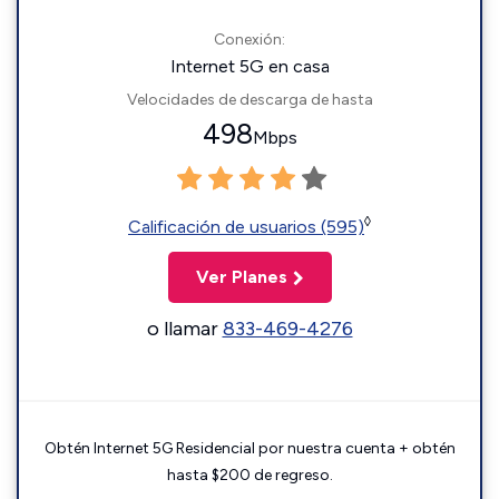
Conexión:
Internet 5G en casa
Velocidades de descarga de hasta
498
Mbps
◊
Calificación de usuarios (595)
Ver Planes
o llamar
833-469-4276
Obtén Internet 5G Residencial por nuestra cuenta + obtén
hasta $200 de regreso.