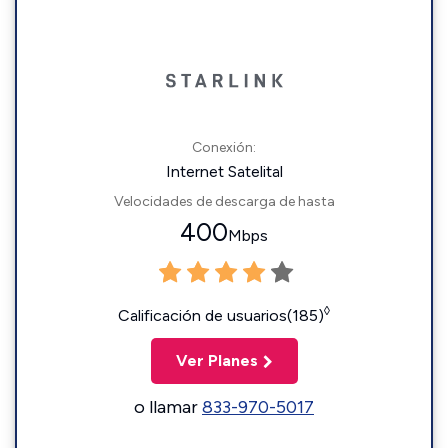
Conexión:
Internet Satelital
Velocidades de descarga de hasta
400
Mbps
◊
Calificación de usuarios(185)
Ver Planes
o llamar
833-970-5017