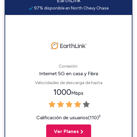
EarthLink
97% disponible en North Chevy Chase
Conexión:
Internet 5G en casa y Fibra
Velocidades de descarga de hasta
1000
Mbps
◊
Calificación de usuarios(110)
Ver Planes