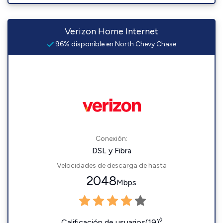
Verizon Home Internet
96% disponible en North Chevy Chase
Conexión:
DSL y Fibra
Velocidades de descarga de hasta
2048
Mbps
◊
Calificación de usuarios(19)