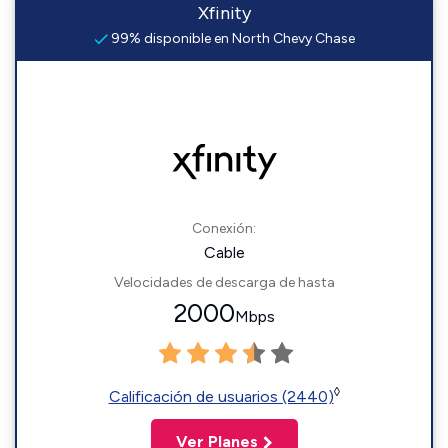
Xfinity
99% disponible en North Chevy Chase
Conexión:
Cable
Velocidades de descarga de hasta
2000
Mbps
◊
Calificación de usuarios (2440)
Ver Planes