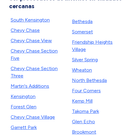
cercanas
South Kensington
Bethesda
Chevy Chase
Somerset
Chevy Chase View
Friendship Heights
Village
Chevy Chase Section
Five
Silver Spring
Chevy Chase Section
Wheaton
Three
North Bethesda
Martin's Additions
Four Corners
Kensington
Kemp Mill
Forest Glen
Takoma Park
Chevy Chase Village
Glen Echo
Garrett Park
Brookmont