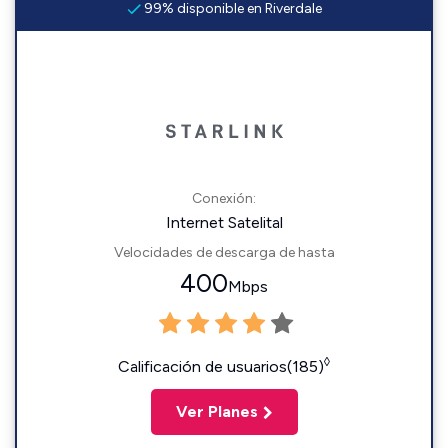
99% disponible en Riverdale
Conexión:
Internet Satelital
Velocidades de descarga de hasta
400
Mbps
◊
Calificación de usuarios(185)
Ver Planes