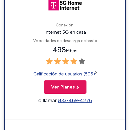
Conexión:
Internet 5G en casa
Velocidades de descarga de hasta
498
Mbps
◊
Calificación de usuarios (595)
Ver Planes
o llamar
833-469-4276