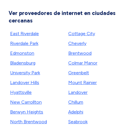
Ver proveedores de internet en ciudades
cercanas
East Riverdale
Cottage City
Riverdale Park
Cheverly
Edmonston
Brentwood
Bladensburg
Colmar Manor
University Park
Greenbelt
Landover Hills
Mount Rainier
Hyattsville
Landover
New Carrollton
Chillum
Berwyn Heights
Adelphi
North Brentwood
Seabrook