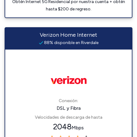
Obtén Internet 5G Residencial por nuestra cuenta + obtén
hasta $200 de regreso.
Verizon Home Internet
88% disponible en Riverdale
Conexión:
DSL y Fibra
Velocidades de descarga de hasta
2048
Mbps