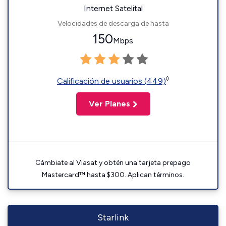
Internet Satelital
Velocidades de descarga de hasta
150
Mbps
◊
Calificación de usuarios (449)
Ver Planes
Cámbiate al Viasat y obtén una tarjeta prepago
Mastercard™ hasta $300. Aplican términos.
Starlink