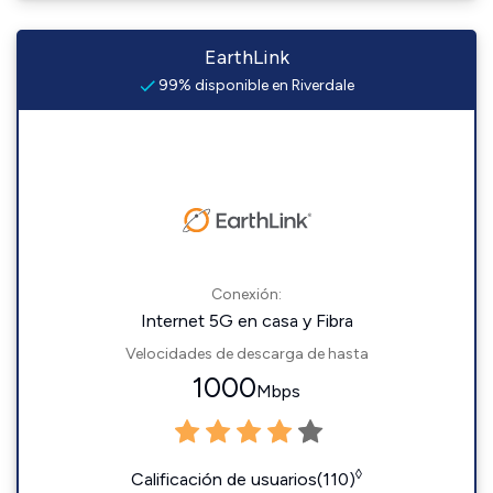
EarthLink
99% disponible en Riverdale
Conexión:
Internet 5G en casa y Fibra
Velocidades de descarga de hasta
1000
Mbps
◊
Calificación de usuarios(110)