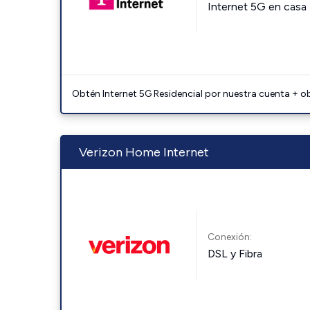
Internet 5G en casa
Obtén Internet 5G Residencial por nuestra cuenta + o
Verizon Home Internet
Conexión:
DSL y Fibra