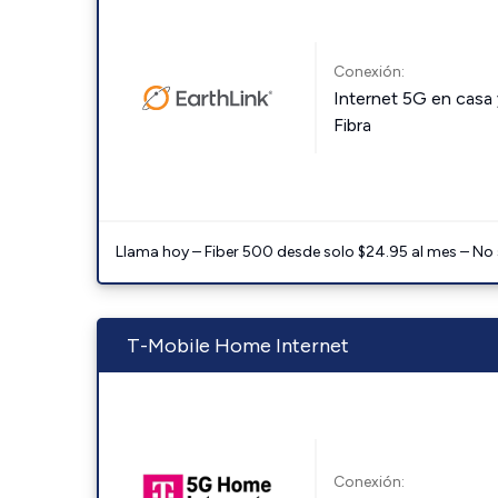
Conexión:
Internet 5G en casa 
Fibra
Llama hoy – Fiber 500 desde solo $24.95 al mes – No
T-Mobile Home Internet
Conexión: