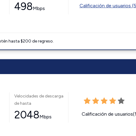
498
Calificación de usuarios (
Mbps
btén hasta $200 de regreso.
Velocidades de descarga
de hasta
2048
Calificación de usuarios(
Mbps