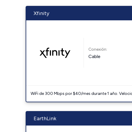
Xfinity
Conexión:
Cable
WiFi de 300 Mbps por $40/mes durante 1 año. Velocidad
EarthLink