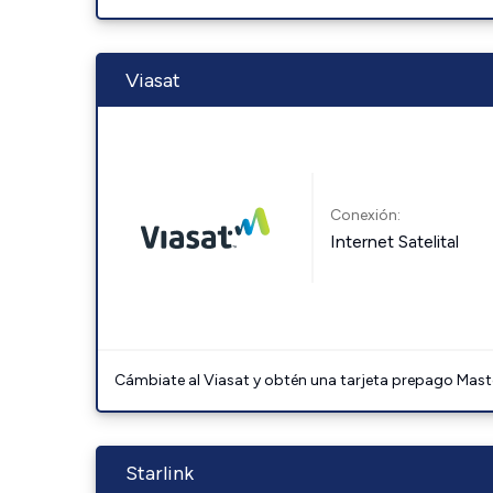
Viasat
Conexión:
Internet Satelital
Cámbiate al Viasat y obtén una tarjeta prepago Mast
Starlink