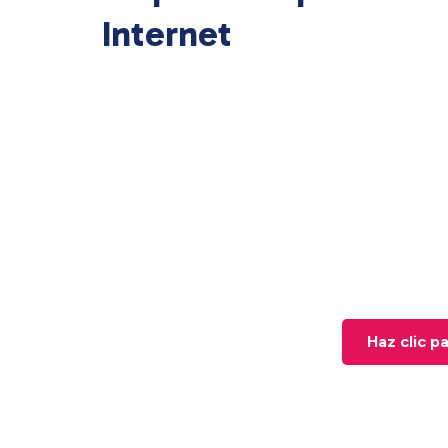
Internet
Haz clic p