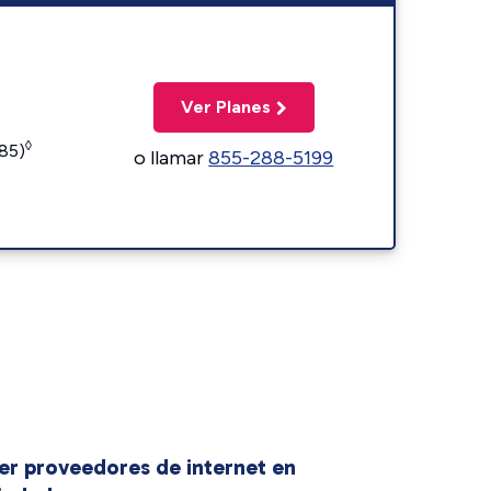
Ver Planes
◊
185)
o llamar
855-288-5199
er proveedores de internet en