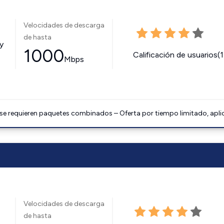
Velocidades de descarga
de hasta
y
1000
Calificación de usuarios(
Mbps
 se requieren paquetes combinados – Oferta por tiempo limitado, apli
Velocidades de descarga
de hasta