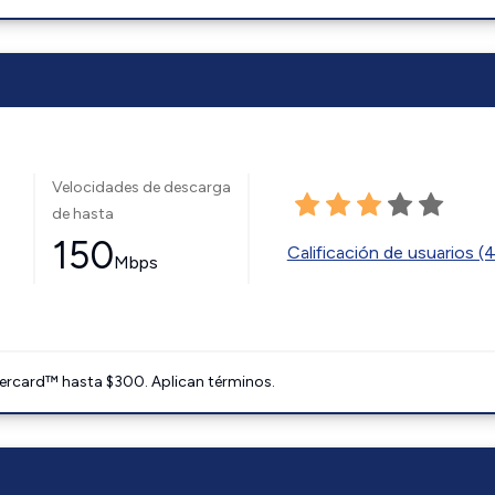
Velocidades de descarga
de hasta
150
Calificación de usuarios (
Mbps
ercard™ hasta $300. Aplican términos.