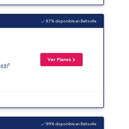
87% disponible en Beltsville
Ver Planes
◊
449)
99% disponible en Beltsville