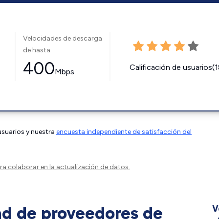
Velocidades de descarga
de hasta
400
Calificación de usuarios(
Mbps
 usuarios y nuestra
encuesta independiente de satisfacción del
a colaborar en la actualización de datos.
ad de proveedores de
V