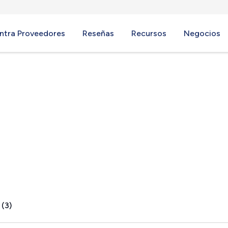
ntra Proveedores
Reseñas
Recursos
Negocios
 MD
 (3)