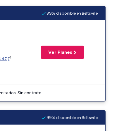
99% disponible en Beltsville
Ver Planes
◊
2440)
imitados. Sin contrato.
99% disponible en Beltsville