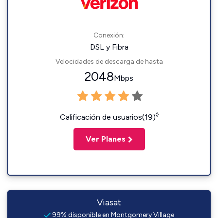
Conexión:
DSL y Fibra
Velocidades de descarga de hasta
2048
Mbps
◊
Calificación de usuarios(19)
Ver Planes
Viasat
99% disponible en Montgomery Village