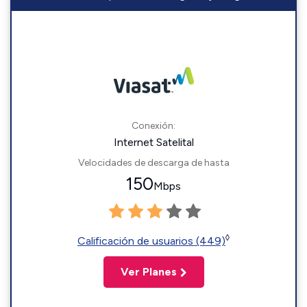
Conexión:
Internet Satelital
Velocidades de descarga de hasta
150
Mbps
◊
Calificación de usuarios (449)
Ver Planes