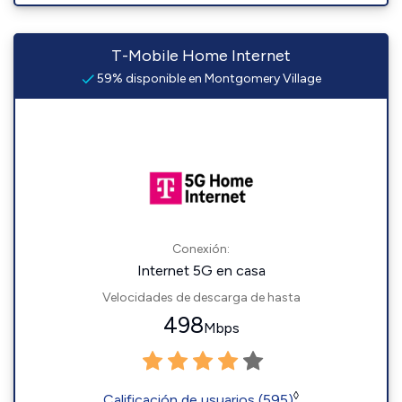
T-Mobile Home Internet
59% disponible en Montgomery Village
Conexión:
Internet 5G en casa
Velocidades de descarga de hasta
498
Mbps
◊
Calificación de usuarios (595)