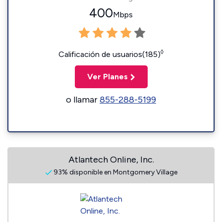
400
Mbps
◊
Calificación de usuarios(185)
Ver Planes
o llamar
855-288-5199
Atlantech Online, Inc.
93% disponible en Montgomery Village