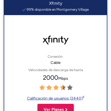
Xfinity
99% disponible en Montgomery Village
Conexión:
Cable
Velocidades de descarga de hasta
2000
Mbps
◊
Calificación de usuarios (2440)
Ver Planes