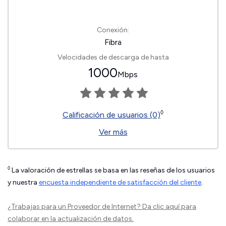
Conexión:
Fibra
Velocidades de descarga de hasta
1000
Mbps
◊
Calificación de usuarios (0)
Ver más
◊
La valoración de estrellas se basa en las reseñas de los usuarios
y nuestra
encuesta independiente de satisfacción del cliente
.
¿Trabajas para un Proveedor de Internet?
Da clic aquí
para
colaborar en la actualización de datos.