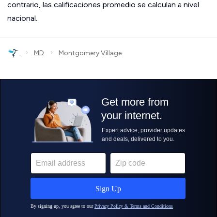
contrario, las calificaciones promedio se calculan a nivel
nacional.
›
›
MD
Montgomery Village