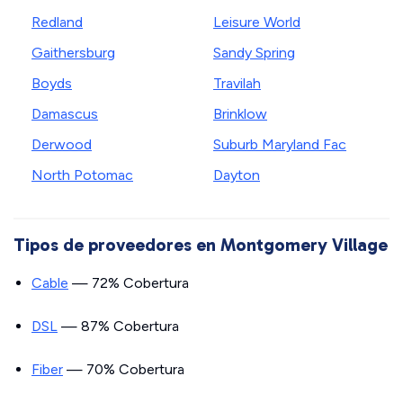
Redland
Leisure World
Gaithersburg
Sandy Spring
Boyds
Travilah
Damascus
Brinklow
Derwood
Suburb Maryland Fac
North Potomac
Dayton
Tipos de proveedores en Montgomery Village
Cable
— 72% Cobertura
DSL
— 87% Cobertura
Fiber
— 70% Cobertura