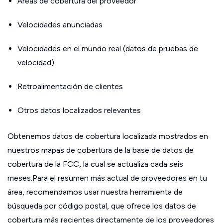
Áreas de cobertura del proveedor
Velocidades anunciadas
Velocidades en el mundo real (datos de pruebas de
velocidad)
Retroalimentación de clientes
Otros datos localizados relevantes
Obtenemos datos de cobertura localizada mostrados en
nuestros mapas de cobertura de la base de datos de
cobertura de la FCC, la cual se actualiza cada seis
meses.Para el resumen más actual de proveedores en tu
área, recomendamos usar nuestra herramienta de
búsqueda por código postal, que ofrece los datos de
cobertura más recientes directamente de los proveedores