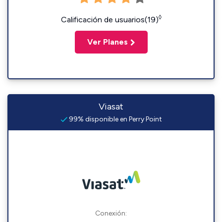
◊
Calificación de usuarios(19)
Ver Planes
Viasat
99% disponible en Perry Point
Conexión: