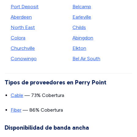
Port Deposit
Belcamp
Aberdeen
Earleville
North East
Childs
Colora
Abingdon
Churchville
Elkton
Conowingo
Bel Air South
Tipos de proveedores en Perry Point
Cable
— 73% Cobertura
Fiber
— 86% Cobertura
Disponibilidad de banda ancha