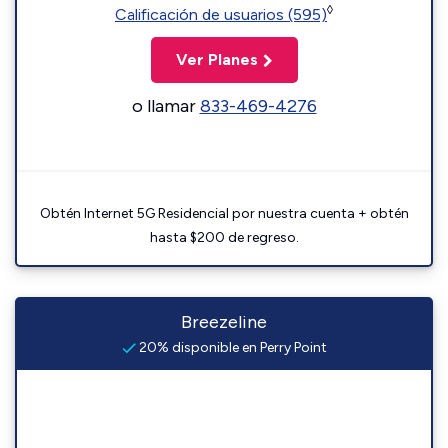
◊
Calificación de usuarios (595)
Ver Planes
o llamar
833-469-4276
Obtén Internet 5G Residencial por nuestra cuenta + obtén
hasta $200 de regreso.
Breezeline
20% disponible en Perry Point