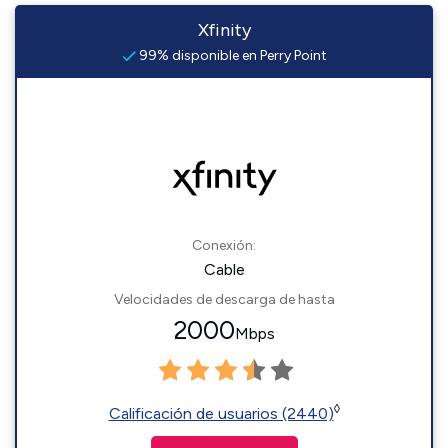
Xfinity
99% disponible en Perry Point
Conexión:
Cable
Velocidades de descarga de hasta
2000
Mbps
◊
Calificación de usuarios (2440)