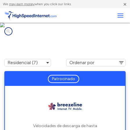
×
We
may earn money
when you click our links.
Negocios
Compañías de Internet en
Perry Point, MD
Patrocinado
Velocidades de descarga de hasta