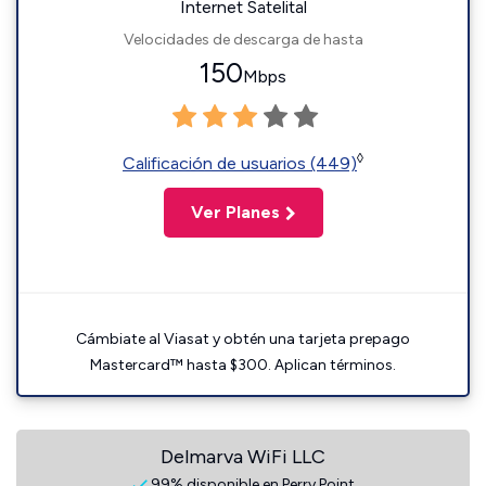
Internet Satelital
Velocidades de descarga de hasta
150
Mbps
◊
Calificación de usuarios (449)
Ver Planes
Cámbiate al Viasat y obtén una tarjeta prepago
Mastercard™ hasta $300. Aplican términos.
Delmarva WiFi LLC
99% disponible en Perry Point