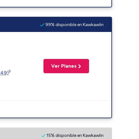
99% disponible en Kawkawlin
Ver Planes
◊
449)
15% disponible en Kawkawlin