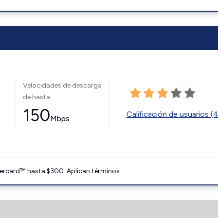
Velocidades de descarga
de hasta
150
Calificación de usuarios (
Mbps
ercard™ hasta $300. Aplican términos.