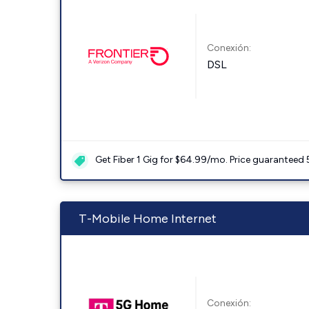
Conexión:
DSL
Get Fiber 1 Gig for $64.99/mo. Price guaranteed 
T-Mobile Home Internet
Conexión: