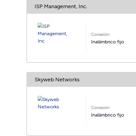
ISP Management, Inc.
Conexión:
Inalámbrico fijo
Skyweb Networks
Conexión:
Inalámbrico fijo