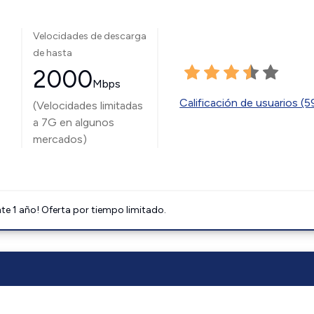
Velocidades de descarga
de hasta
2000
Mbps
Calificación de usuarios (
(Velocidades limitadas
a 7G en algunos
mercados)
e 1 año! Oferta por tiempo limitado.