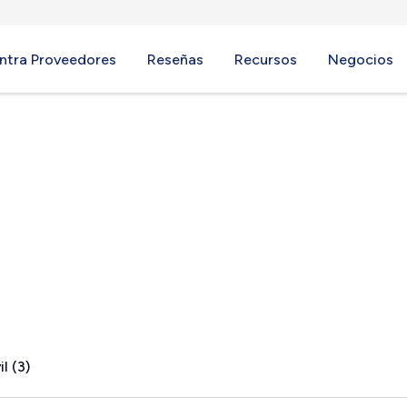
ntra Proveedores
Reseñas
Recursos
Negocios
 MI
l (3)