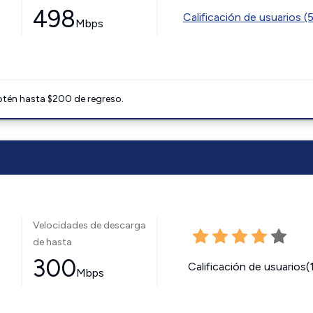
498
Calificación de usuarios (
Mbps
btén hasta $200 de regreso.
Velocidades de descarga
de hasta
300
Calificación de usuarios(
Mbps