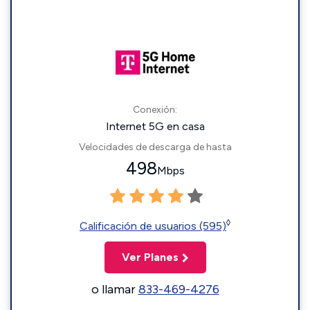
Conexión:
Internet 5G en casa
Velocidades de descarga de hasta
498
Mbps
◊
Calificación de usuarios (595)
Ver Planes
o llamar
833-469-4276