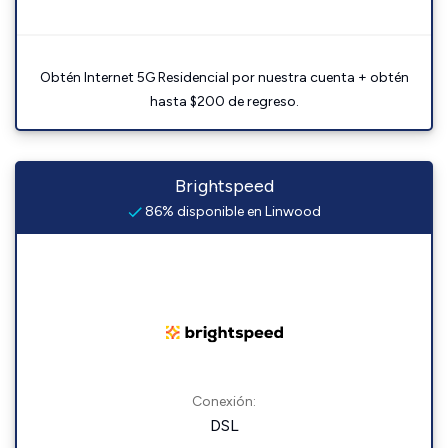
Obtén Internet 5G Residencial por nuestra cuenta + obtén
hasta $200 de regreso.
Brightspeed
86% disponible en Linwood
Conexión:
DSL