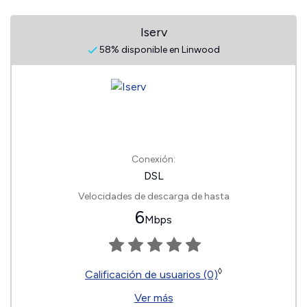
Iserv
58% disponible en Linwood
Conexión:
DSL
Velocidades de descarga de hasta
6
Mbps
◊
Calificación de usuarios (0)
Ver más