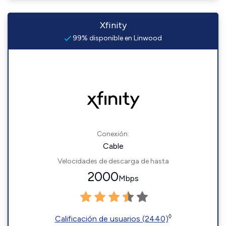
Xfinity
99% disponible en Linwood
Conexión:
Cable
Velocidades de descarga de hasta
2000
Mbps
◊
Calificación de usuarios (2440)