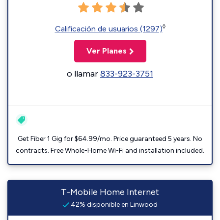
◊
Calificación de usuarios (1297)
Ver Planes
o llamar
833-923-3751
Get Fiber 1 Gig for $64.99/mo. Price guaranteed 5 years. No
contracts. Free Whole-Home Wi-Fi and installation included.
T-Mobile Home Internet
42% disponible en Linwood