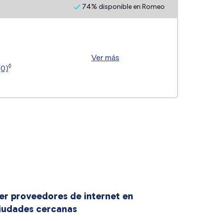
74% disponible en Romeo
Ver más
◊
(0)
er proveedores de internet en
iudades cercanas