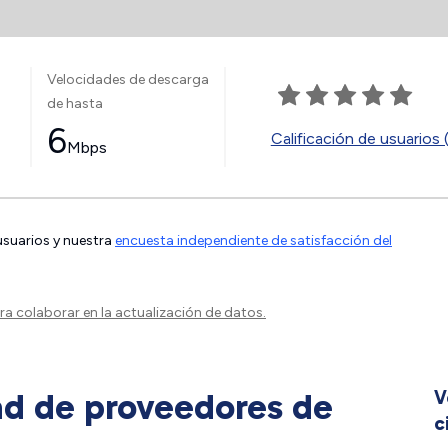
Velocidades de descarga
de hasta
6
Calificación de usuarios 
Mbps
 usuarios y nuestra
encuesta independiente de satisfacción del
a colaborar en la actualización de datos.
ad de proveedores de
V
c