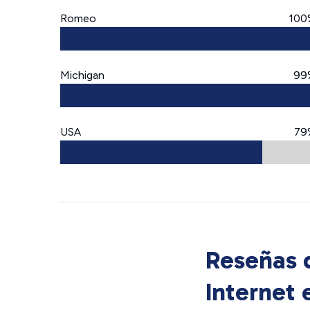
Romeo
100
Michigan
99
USA
79
Reseñas d
Internet