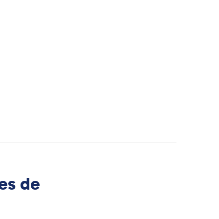
es de