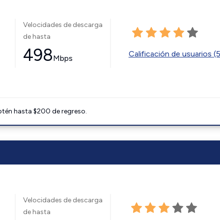
Velocidades de descarga
de hasta
498
Calificación de usuarios (
Mbps
btén hasta $200 de regreso.
Velocidades de descarga
de hasta