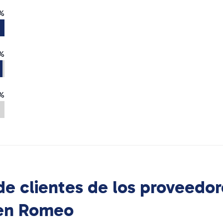
%
%
%
e clientes de los proveedor
 en
Romeo