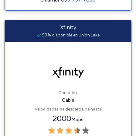
Xfinity
99% disponible en Union Lake
Conexión:
Cable
Velocidades de descarga de hasta
2000
Mbps