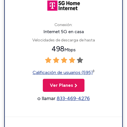
Conexión:
Internet 5G en casa
Velocidades de descarga de hasta
498
Mbps
◊
Calificación de usuarios (595)
Ver Planes
o llamar
833-469-4276