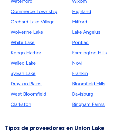
Waterford
Wixom
Commerce Township
Highland
Orchard Lake Village
Milford
Wolverine Lake
Lake Angelus
White Lake
Pontiac
Keego Harbor
Farmington Hills
Walled Lake
Novi
Sylvan Lake
Franklin
Drayton Plains
Bloomfield Hills
West Bloomfield
Davisburg
Clarkston
Bingham Farms
Tipos de proveedores en Union Lake