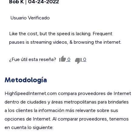
Bob K
|
04-24-2022
Usuario Verificado
Like the cost, but the speed is lacking. Frequent
pauses is streaming videos, & browsing the internet.
¿Fue útil esta reseña?
0
0
Metodología
HighSpeedInternet.com compara proveedores de Internet
dentro de ciudades y áreas metropolitanas para brindarles
a los clientes la información más relevante sobre sus
opciones de Internet. Al comparar proveedores, tenemos
en cuenta lo siguiente: