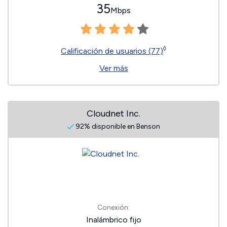
35
Mbps
◊
Calificación de usuarios (77)
Ver más
Cloudnet Inc.
92% disponible en Benson
Conexión:
Inalámbrico fijo