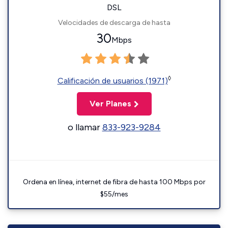
DSL
Velocidades de descarga de hasta
30
Mbps
◊
Calificación de usuarios (1971)
Ver Planes
o llamar
833-923-9284
Ordena en línea, internet de fibra de hasta 100 Mbps por
$55/mes