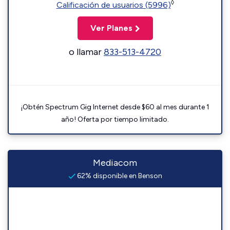
◊
Calificación de usuarios (5996)
Ver Planes
o llamar
833-513-4720
¡Obtén Spectrum Gig Internet desde $60 al mes durante 1
año! Oferta por tiempo limitado.
Mediacom
62% disponible en Benson