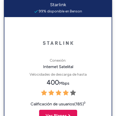
Starlink
99% disponible en Benson
Conexión:
Internet Satelital
Velocidades de descarga de hasta
400
Mbps
◊
Calificación de usuarios(185)
Ver Planes