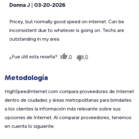
Donna J
|
03-20-2026
Pricey, but normally good speed on internet. Can be
inconsistent due to whatever is going on. Techs are
outstanding in my area.
¿Fue útil esta reseña?
0
0
Metodología
HighSpeedInternet.com compara proveedores de Internet
dentro de ciudades y áreas metropolitanas para brindarles
a los clientes la información más relevante sobre sus
opciones de Internet. Al comparar proveedores, tenemos
en cuenta lo siguiente: