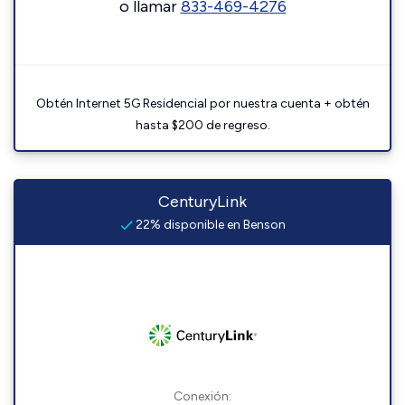
o llamar
833-469-4276
Obtén Internet 5G Residencial por nuestra cuenta + obtén
hasta $200 de regreso.
CenturyLink
22% disponible en Benson
Conexión: