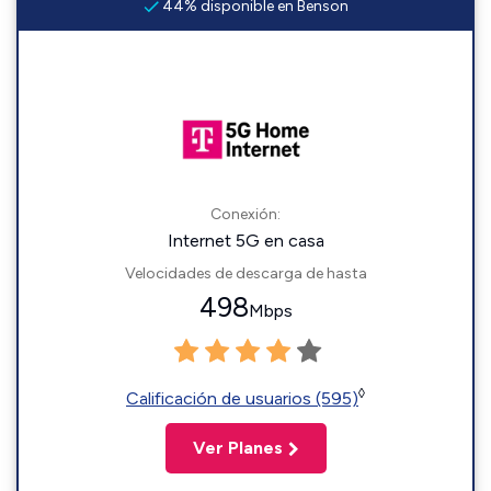
44% disponible en Benson
Conexión:
Internet 5G en casa
Velocidades de descarga de hasta
498
Mbps
◊
Calificación de usuarios (595)
Ver Planes