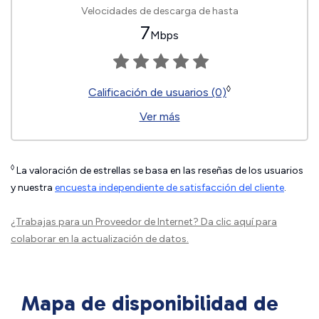
Velocidades de descarga de hasta
7
Mbps
◊
Calificación de usuarios (0)
Ver más
◊
La valoración de estrellas se basa en las reseñas de los usuarios
y nuestra
encuesta independiente de satisfacción del cliente
.
¿Trabajas para un Proveedor de Internet?
Da clic aquí
para
colaborar en la actualización de datos.
Mapa de disponibilidad de