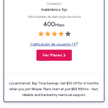
Conexión:
Inalámbrico fijo
Velocidades de descarga de hasta
400
Mbps
◊
Calificación de usuarios (3)
Ver Planes
Local Internet. Big-Time Savings. Get $25 off for 4 months
when you join Wisper. Plans start at just $69.99/mo - fast,
reliable, and backed by real local support.