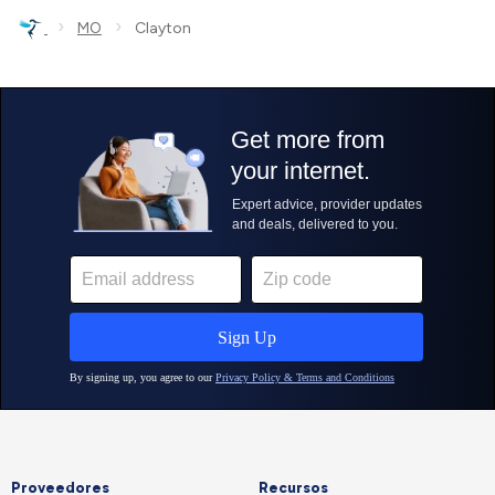
›
›
MO
Clayton
Proveedores
Recursos