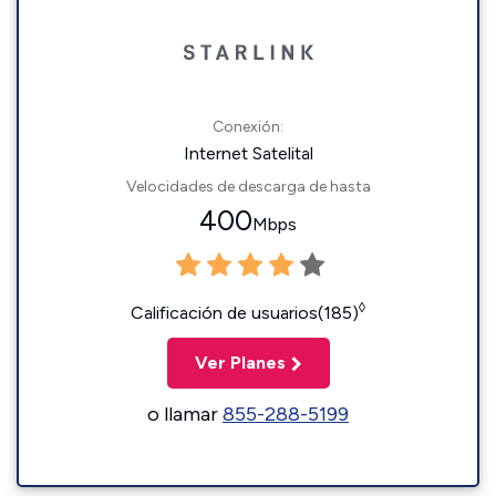
Conexión:
Internet Satelital
Velocidades de descarga de hasta
400
Mbps
◊
Calificación de usuarios(185)
Ver Planes
o llamar
855-288-5199