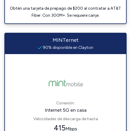
Obtén una tarjeta de prepago de $200 al contratar a AT&T
Fiber. Con 300M+. Se requiere canje.
MINTernet
90% disponible en Clayton
Conexión:
Internet 5G en casa
Velocidades de descarga de hasta
415
Mbps