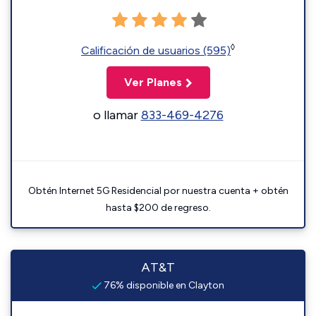
◊
Calificación de usuarios (595)
Ver Planes
o llamar
833-469-4276
Obtén Internet 5G Residencial por nuestra cuenta + obtén
hasta $200 de regreso.
AT&T
76% disponible en Clayton