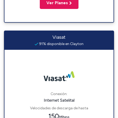
Ver Planes
Viasat
91% disponible en Clayton
Conexión:
Internet Satelital
Velocidades de descarga de hasta
150
Mbps