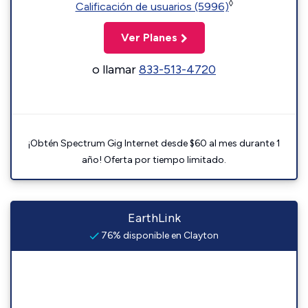
◊
Calificación de usuarios (5996)
Ver Planes
o llamar
833-513-4720
¡Obtén Spectrum Gig Internet desde $60 al mes durante 1
año! Oferta por tiempo limitado.
EarthLink
76% disponible en Clayton