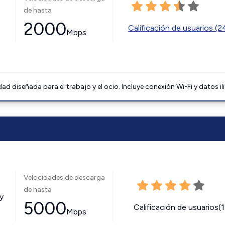
de hasta
2000
Calificación de usuarios (
Mbps
 diseñada para el trabajo y el ocio. Incluye conexión Wi-Fi y datos il
Velocidades de descarga
de hasta
y
5000
Calificación de usuarios(
Mbps