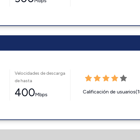
Mbps
Velocidades de descarga
de hasta
400
Calificación de usuarios(
Mbps