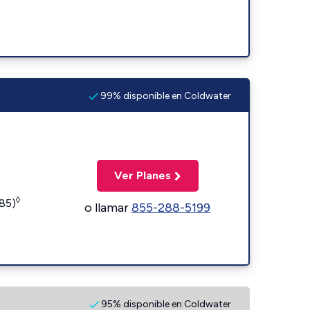
99% disponible en Coldwater
Ver Planes
◊
185)
o llamar
855-288-5199
95% disponible en Coldwater