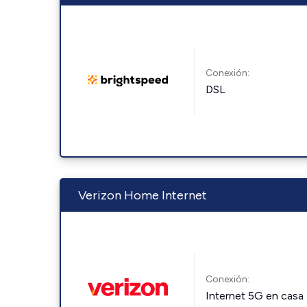
Conexión:
DSL
Verizon Home Internet
Conexión:
Internet 5G en casa