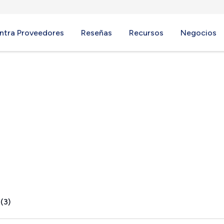
ntra Proveedores
Reseñas
Recursos
Negocios
 MS
(3)