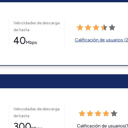
Velocidades de descarga
de hasta
40
Calificación de usuarios (
Mbps
Velocidades de descarga
de hasta
300
Calificación de usuarios(