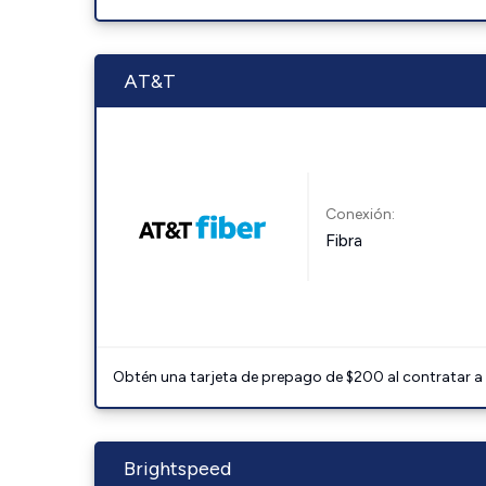
AT&T
Conexión:
Fibra
Obtén una tarjeta de prepago de $200 al contratar a 
Brightspeed