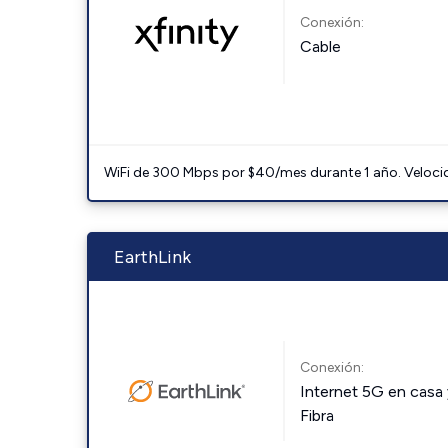
Conexión:
Cable
WiFi de 300 Mbps por $40/mes durante 1 año. Velocidad
EarthLink
Conexión:
Internet 5G en casa 
Fibra