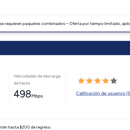
 se requieren paquetes combinados – Oferta por tiempo limitado, apli
Velocidades de descarga
de hasta
498
Calificación de usuarios (
Mbps
btén hasta $200 de regreso.