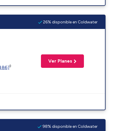
26% disponible en Coldwater
Ver Planes
◊
2486)
98% disponible en Coldwater