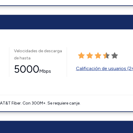
Velocidades de descarga
de hasta
5000
Calificación de usuarios (
Mbps
AT&T Fiber. Con 300M+. Se requiere canje.