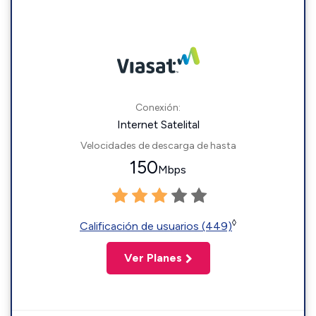
Conexión:
Internet Satelital
Velocidades de descarga de hasta
150
Mbps
◊
Calificación de usuarios (449)
Ver Planes