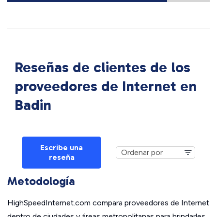
Reseñas de clientes de los
proveedores de Internet en
Badin
Escribe una
reseña
Metodología
HighSpeedInternet.com compara proveedores de Internet
dentro de ciudades y áreas metropolitanas para brindarles