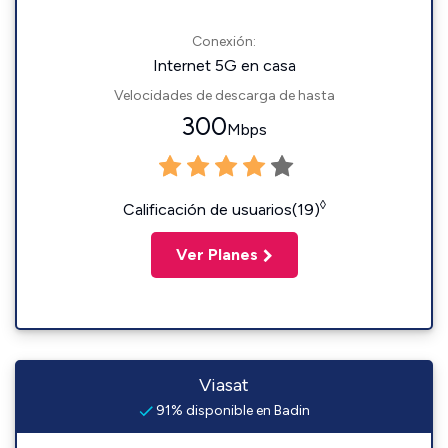
Conexión:
Internet 5G en casa
Velocidades de descarga de hasta
300
Mbps
◊
Calificación de usuarios(19)
Ver Planes
Viasat
91% disponible en Badin