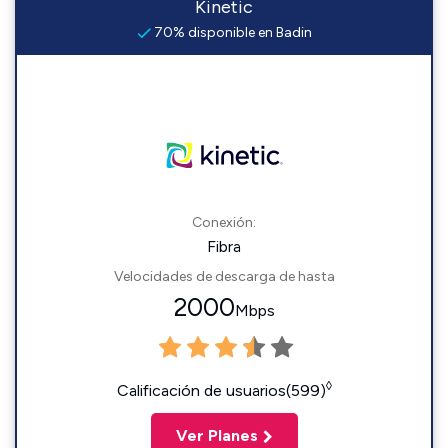
Kinetic
70% disponible en Badin
Conexión:
Fibra
Velocidades de descarga de hasta
2000
Mbps
◊
Calificación de usuarios(599)
Ver Planes