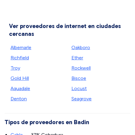
Ver proveedores de internet en ciudades
cercanas
Albemarle
Oakboro
Richfield
Ether
Troy
Rockwell
Gold Hill
Biscoe
Aquadale
Locust
Denton
Seagrove
Tipos de proveedores en Badin
Cable
— 37% Cobertura