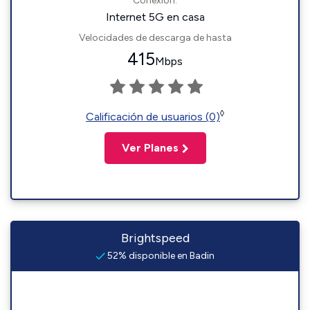
Conexión:
Internet 5G en casa
Velocidades de descarga de hasta
415
Mbps
◊
Calificación de usuarios (0)
Ver Planes
Brightspeed
52% disponible en Badin