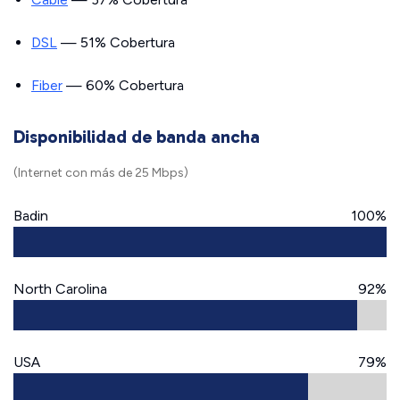
DSL
— 51% Cobertura
Fiber
— 60% Cobertura
Disponibilidad de banda ancha
(Internet con más de 25 Mbps)
Badin
100%
North Carolina
92%
USA
79%