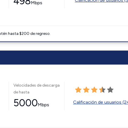
498
Calificación de usuarios (
Mbps
btén hasta $200 de regreso.
Velocidades de descarga
de hasta
5000
Calificación de usuarios (
Mbps