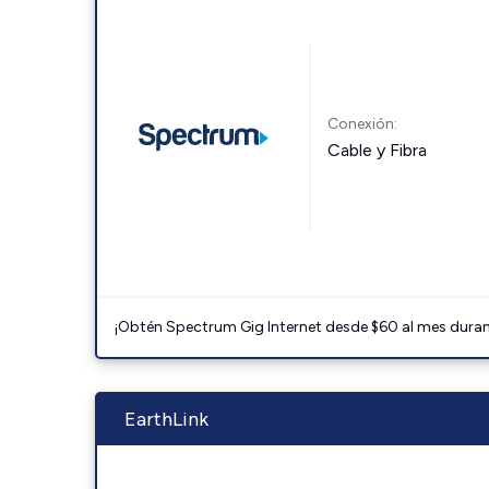
Conexión:
Cable y Fibra
¡Obtén Spectrum Gig Internet desde $60 al mes durant
EarthLink