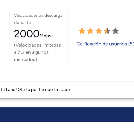
Velocidades de descarga
de hasta
2000
Mbps
Calificación de usuarios (
(Velocidades limitadas
a 7G en algunos
mercados)
e 1 año! Oferta por tiempo limitado.