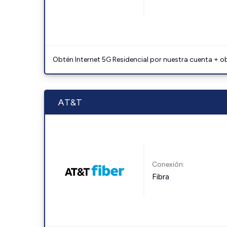
Obtén Internet 5G Residencial por nuestra cuenta + o
AT&T
Conexión:
Fibra