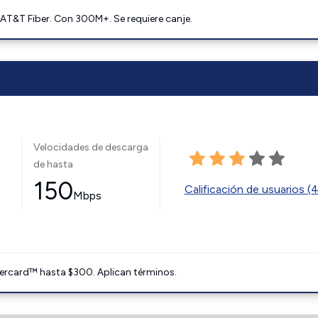
AT&T Fiber. Con 300M+. Se requiere canje.
Velocidades de descarga
de hasta
150
Calificación de usuarios (
Mbps
ercard™ hasta $300. Aplican términos.