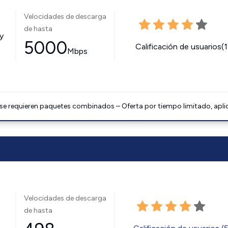
Velocidades de descarga
de hasta
y
5000
Calificación de usuarios(
Mbps
 se requieren paquetes combinados – Oferta por tiempo limitado, apli
Velocidades de descarga
de hasta