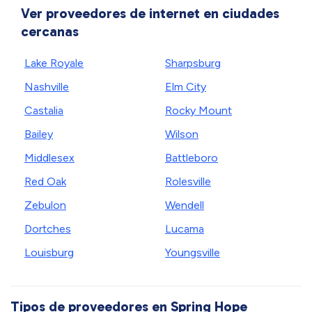
Ver proveedores de internet en ciudades
cercanas
Lake Royale
Sharpsburg
Nashville
Elm City
Castalia
Rocky Mount
Bailey
Wilson
Middlesex
Battleboro
Red Oak
Rolesville
Zebulon
Wendell
Dortches
Lucama
Louisburg
Youngsville
Tipos de proveedores en Spring Hope