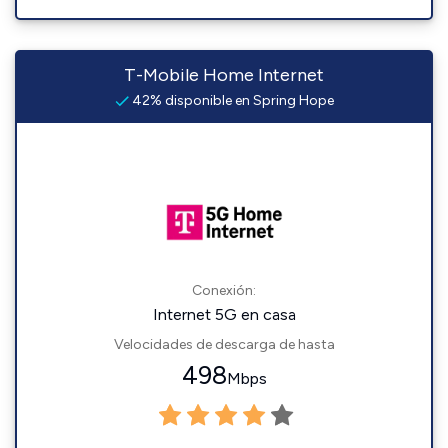
T-Mobile Home Internet
42% disponible en Spring Hope
Conexión:
Internet 5G en casa
Velocidades de descarga de hasta
498
Mbps