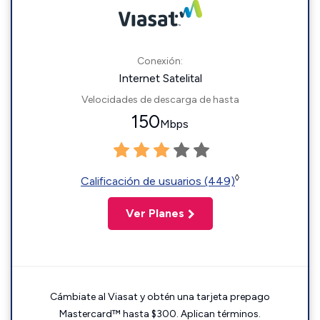
Conexión:
Internet Satelital
Velocidades de descarga de hasta
150
Mbps
◊
Calificación de usuarios (449)
Ver Planes
Cámbiate al Viasat y obtén una tarjeta prepago
Mastercard™ hasta $300. Aplican términos.