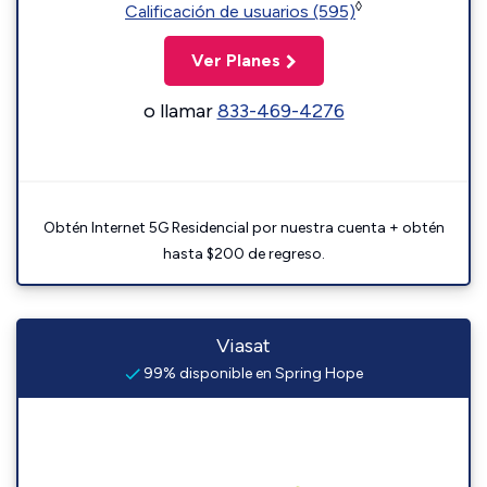
◊
Calificación de usuarios (595)
Ver Planes
o llamar
833-469-4276
Obtén Internet 5G Residencial por nuestra cuenta + obtén
hasta $200 de regreso.
Viasat
99% disponible en Spring Hope