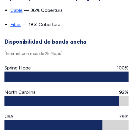
Cable
— 36% Cobertura
Fiber
— 18% Cobertura
Disponibilidad de banda ancha
(Internet con más de 25 Mbps)
Spring Hope
100%
North Carolina
92%
USA
79%