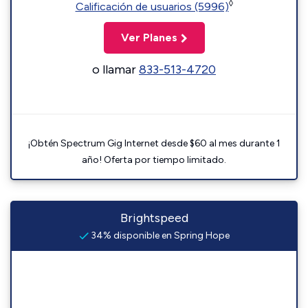
◊
Calificación de usuarios (5996)
Ver Planes
o llamar
833-513-4720
¡Obtén Spectrum Gig Internet desde $60 al mes durante 1
año! Oferta por tiempo limitado.
Brightspeed
34% disponible en Spring Hope