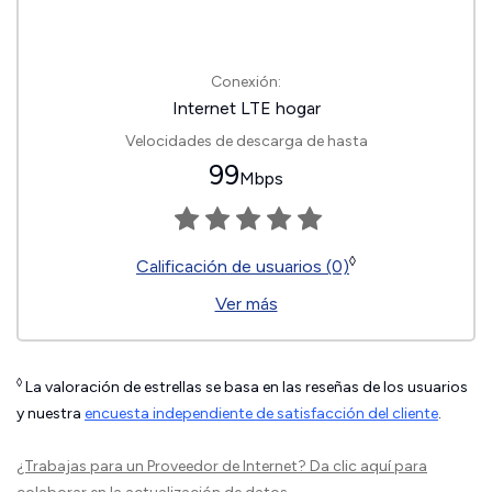
Conexión:
Internet LTE hogar
Velocidades de descarga de hasta
99
Mbps
◊
Calificación de usuarios (0)
Ver más
◊
La valoración de estrellas se basa en las reseñas de los usuarios
y nuestra
encuesta independiente de satisfacción del cliente
.
¿Trabajas para un Proveedor de Internet?
Da clic aquí
para