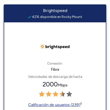
Brightspeed
42% disponible en Rocky Mount
Conexión:
Fibra
Velocidades de descarga de hasta
2000
Mbps
◊
Calificación de usuarios (239)