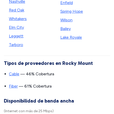
Nashville
Enfield
Red Oak
Spring Hope
Whitakers
Wilson
Elm City
Bailey
Leggett
Lake Royale
Tarboro
Tipos de proveedores en Rocky Mount
Cable
— 46% Cobertura
Fiber
— 61% Cobertura
Disponibilidad de banda ancha
(Internet con más de 25 Mbps)