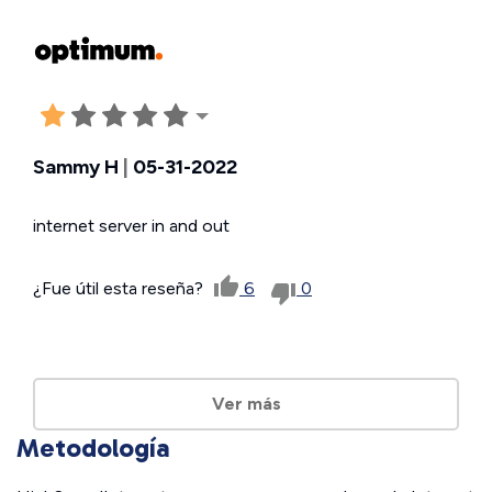
Sammy H
|
05-31-2022
internet server in and out
¿Fue útil esta reseña?
6
0
Ver más
Metodología