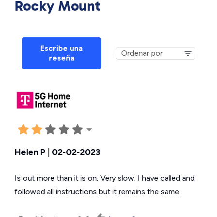
Rocky Mount
Escribe una
reseña
Helen P
|
02-02-2023
Is out more than it is on. Very slow. I have called and
followed all instructions but it remains the same.