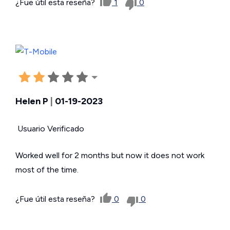
¿Fue útil esta reseña?
1
0
Helen P
|
01-19-2023
Usuario Verificado
Worked well for 2 months but now it does not work
most of the time.
¿Fue útil esta reseña?
0
0