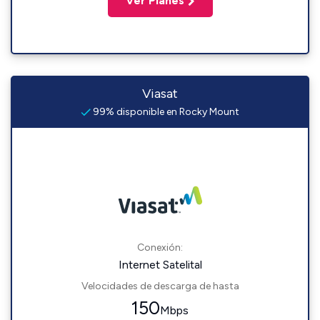
Ver Planes
Viasat
99% disponible en Rocky Mount
Conexión:
Internet Satelital
Velocidades de descarga de hasta
150
Mbps