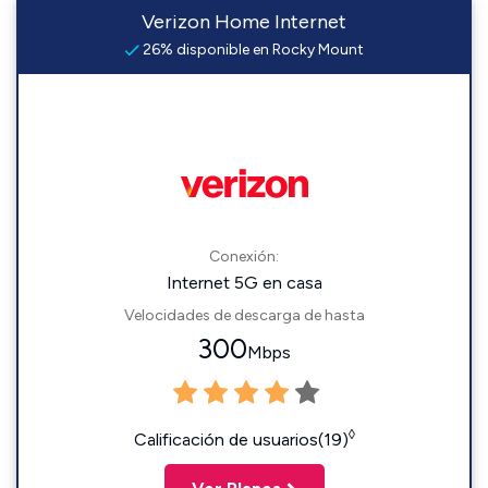
Verizon Home Internet
26% disponible en Rocky Mount
Conexión:
Internet 5G en casa
Velocidades de descarga de hasta
300
Mbps
◊
Calificación de usuarios(19)