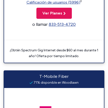
◊
Calificación de usuarios (5996)
Ver Planes
o llamar
833-513-4720
¡Obtén Spectrum Gig Internet desde $60 al mes durante 1
año! Oferta por tiempo limitado.
T-Mobile Fiber
71% disponible en Woodlawn