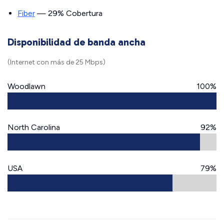
Fiber
— 29% Cobertura
Disponibilidad de banda ancha
(Internet con más de 25 Mbps)
Woodlawn
100%
North Carolina
92%
USA
79%