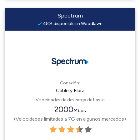
Spectrum
48% disponible en Woodlawn
Conexión:
Cable y Fibra
Velocidades de descarga de hasta
2000
Mbps
(Velocidades limitadas a 7G en algunos mercados)