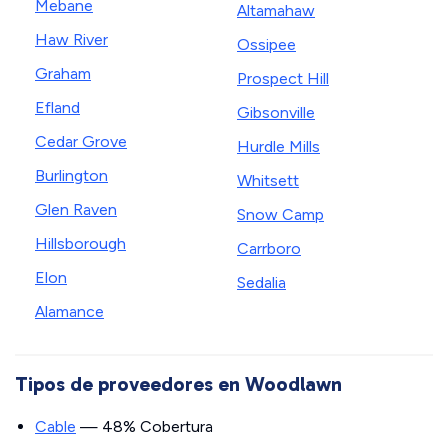
Mebane
Altamahaw
Haw River
Ossipee
Graham
Prospect Hill
Efland
Gibsonville
Cedar Grove
Hurdle Mills
Burlington
Whitsett
Glen Raven
Snow Camp
Hillsborough
Carrboro
Elon
Sedalia
Alamance
Tipos de proveedores en Woodlawn
Cable
— 48% Cobertura