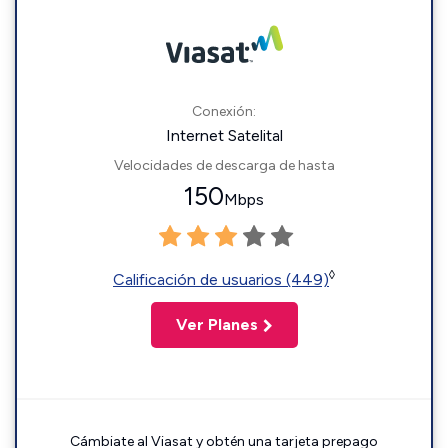
Conexión:
Internet Satelital
Velocidades de descarga de hasta
150
Mbps
◊
Calificación de usuarios (449)
Ver Planes
Cámbiate al Viasat y obtén una tarjeta prepago