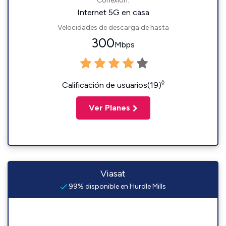
Conexión:
Internet 5G en casa
Velocidades de descarga de hasta
300
Mbps
◊
Calificación de usuarios(19)
Ver Planes
Viasat
99% disponible en Hurdle Mills