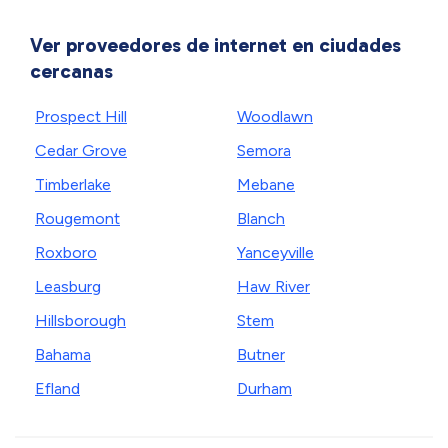
Ver proveedores de internet en ciudades
cercanas
Prospect Hill
Woodlawn
Cedar Grove
Semora
Timberlake
Mebane
Rougemont
Blanch
Roxboro
Yanceyville
Leasburg
Haw River
Hillsborough
Stem
Bahama
Butner
Efland
Durham