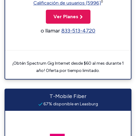
◊
Calificación de usuarios (5996)
Ver Planes
o llamar
833-513-4720
¡Obtén Spectrum Gig Internet desde $60 al mes durante 1
año! Oferta por tiempo limitado.
T-Mobile Fiber
67% disponible en Leasburg