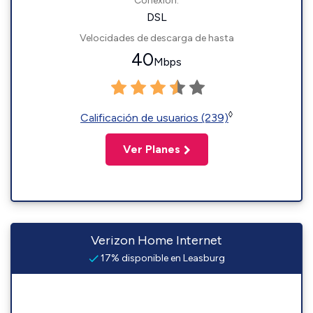
Conexión:
DSL
Velocidades de descarga de hasta
40
Mbps
◊
Calificación de usuarios (239)
Ver Planes
Verizon Home Internet
17% disponible en Leasburg