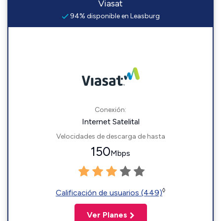
Viasat
94% disponible en Leasburg
Conexión:
Internet Satelital
Velocidades de descarga de hasta
150
Mbps
◊
Calificación de usuarios (449)
Ver Planes