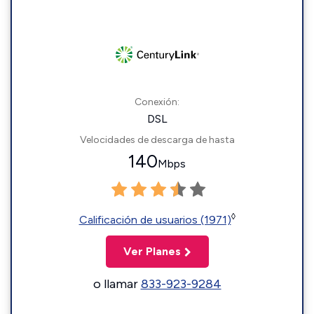
Conexión:
DSL
Velocidades de descarga de hasta
140
Mbps
◊
Calificación de usuarios (1971)
Ver Planes
o llamar
833-923-9284