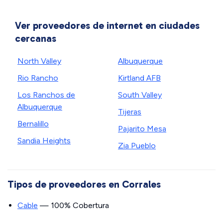
Ver proveedores de internet en ciudades
cercanas
North Valley
Albuquerque
Rio Rancho
Kirtland AFB
Los Ranchos de
South Valley
Albuquerque
Tijeras
Bernalillo
Pajarito Mesa
Sandia Heights
Zia Pueblo
Tipos de proveedores en Corrales
Cable
— 100% Cobertura