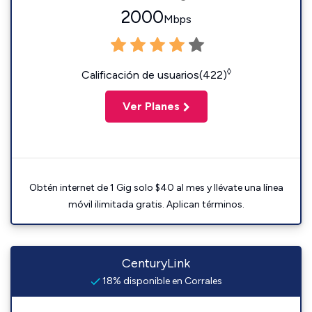
2000
Mbps
◊
Calificación de usuarios(422)
Ver Planes
Obtén internet de 1 Gig solo $40 al mes y llévate una línea
móvil ilimitada gratis. Aplican términos.
CenturyLink
18% disponible en Corrales