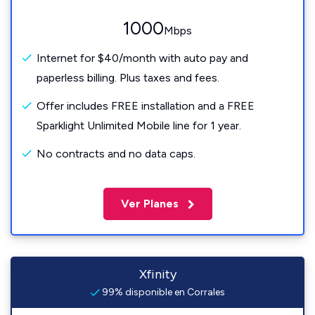
1000
Mbps
Internet for $40/month with auto pay and
paperless billing. Plus taxes and fees.
Offer includes FREE installation and a FREE
Sparklight Unlimited Mobile line for 1 year.
No contracts and no data caps.
Ver Planes
Xfinity
99% disponible en Corrales