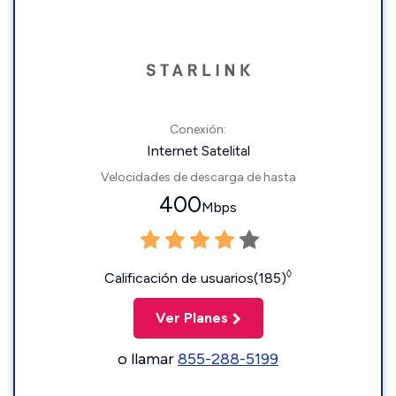
Conexión:
Internet Satelital
Velocidades de descarga de hasta
400
Mbps
◊
Calificación de usuarios(185)
Ver Planes
o llamar
855-288-5199