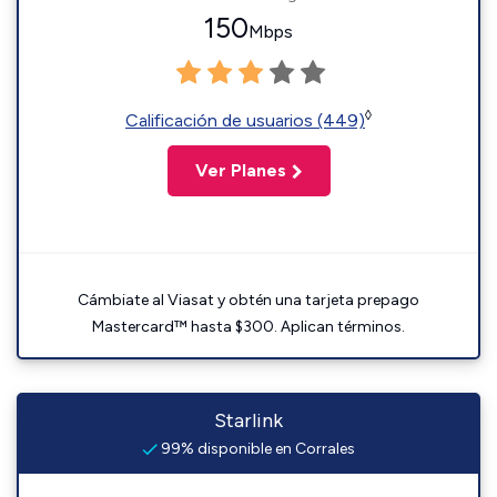
150
Mbps
◊
Calificación de usuarios (449)
Ver Planes
Cámbiate al Viasat y obtén una tarjeta prepago
Mastercard™ hasta $300. Aplican términos.
Starlink
99% disponible en Corrales