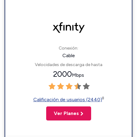
Conexión:
Cable
Velocidades de descarga de hasta
2000
Mbps
◊
Calificación de usuarios (2440)
Ver Planes