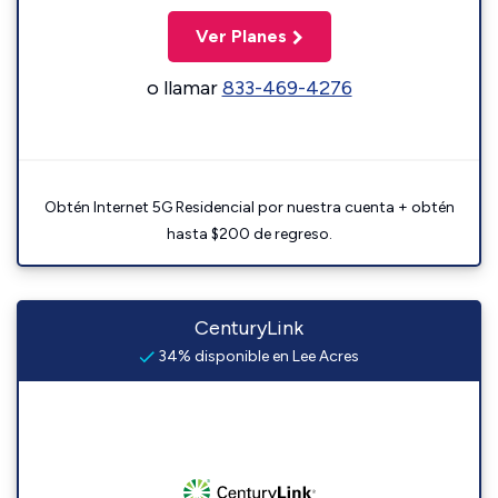
Ver Planes
o llamar
833-469-4276
Obtén Internet 5G Residencial por nuestra cuenta + obtén
hasta $200 de regreso.
CenturyLink
34% disponible en Lee Acres