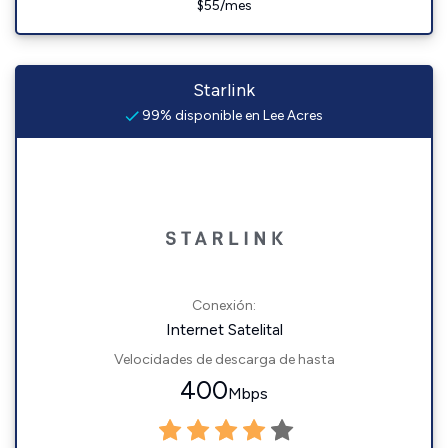
$55/mes
Starlink
99% disponible en Lee Acres
Conexión:
Internet Satelital
Velocidades de descarga de hasta
400
Mbps