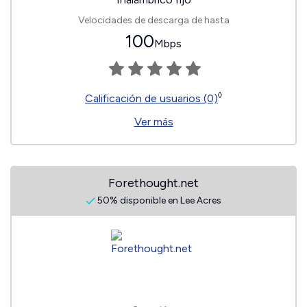
Velocidades de descarga de hasta
100
Mbps
◊
Calificación de usuarios (0)
Ver más
Forethought.net
50% disponible en Lee Acres