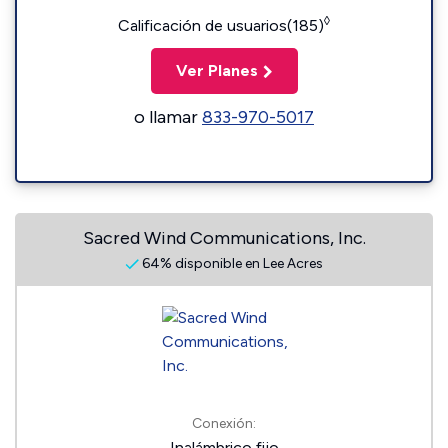
◊
Calificación de usuarios(185)
Ver Planes
o llamar
833-970-5017
Sacred Wind Communications, Inc.
64% disponible en Lee Acres
Conexión:
Inalámbrico fijo