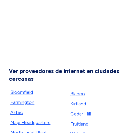
Ver proveedores de internet en ciudades
cercanas
Bloomfield
Blanco
Farmington
Kirtland
Aztec
Cedar Hill
Napi Headquarters
Fruitland
North Light Plant