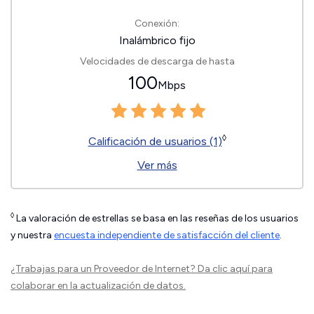
Conexión:
Inalámbrico fijo
Velocidades de descarga de hasta
100
Mbps
◊
Calificación de usuarios (1)
Ver más
◊
La valoración de estrellas se basa en las reseñas de los usuarios
y nuestra
encuesta independiente de satisfacción del cliente
.
¿Trabajas para un Proveedor de Internet?
Da clic aquí
para
colaborar en la actualización de datos.