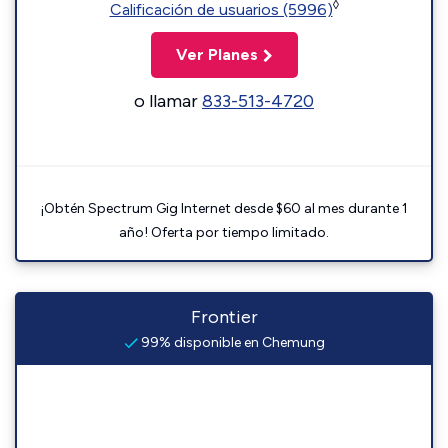
◊
Calificación de usuarios (5996)
Ver Planes
o llamar
833-513-4720
¡Obtén Spectrum Gig Internet desde $60 al mes durante 1
año! Oferta por tiempo limitado.
Frontier
99% disponible en Chemung