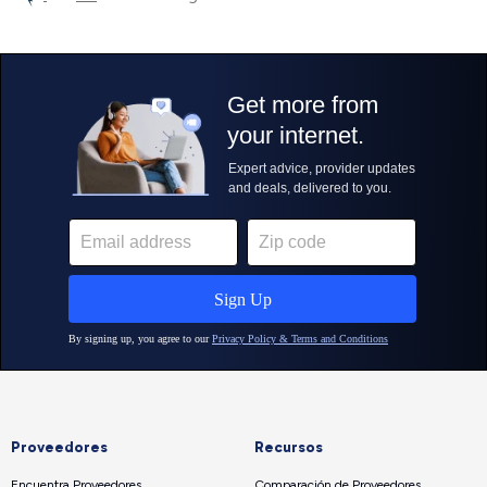
Proveedores
Recursos
Encuentra Proveedores
Comparación de Proveedores