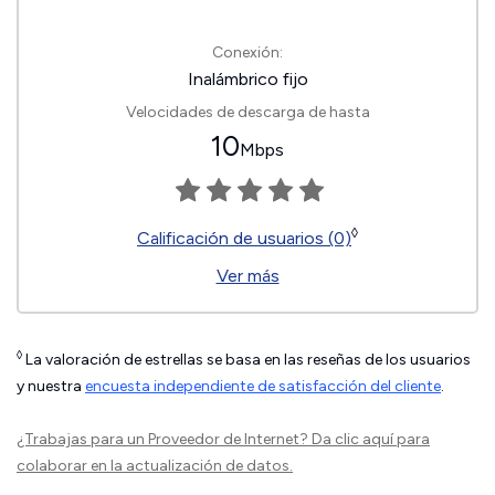
Conexión:
Inalámbrico fijo
Velocidades de descarga de hasta
10
Mbps
◊
Calificación de usuarios (0)
Ver más
◊
La valoración de estrellas se basa en las reseñas de los usuarios
y nuestra
encuesta independiente de satisfacción del cliente
.
¿Trabajas para un Proveedor de Internet?
Da clic aquí
para
colaborar en la actualización de datos.