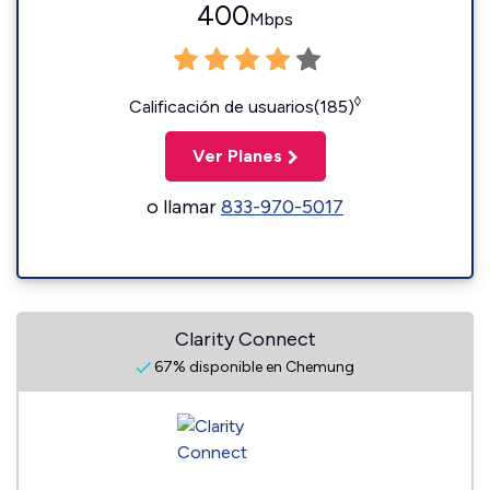
400
Mbps
◊
Calificación de usuarios(185)
Ver Planes
o llamar
833-970-5017
Clarity Connect
67% disponible en Chemung