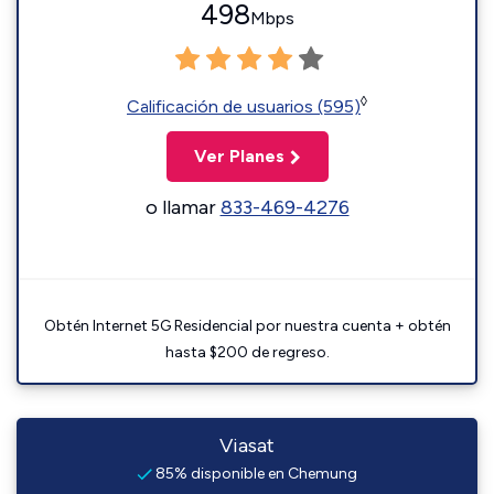
498
Mbps
◊
Calificación de usuarios (595)
Ver Planes
o llamar
833-469-4276
Obtén Internet 5G Residencial por nuestra cuenta + obtén
hasta $200 de regreso.
Viasat
85% disponible en Chemung