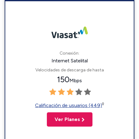
Conexión:
Internet Satelital
Velocidades de descarga de hasta
150
Mbps
◊
Calificación de usuarios (449)
Ver Planes