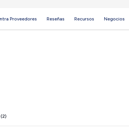
ntra Proveedores
Reseñas
Recursos
Negocios
lia, NY
 (2)