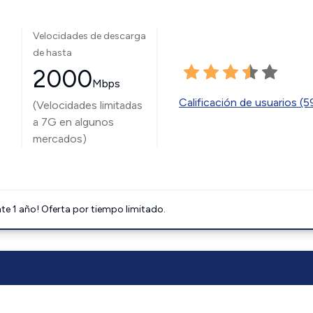
Velocidades de descarga
de hasta
2000
Mbps
Calificación de usuarios (
(Velocidades limitadas
a 7G en algunos
mercados)
e 1 año! Oferta por tiempo limitado.