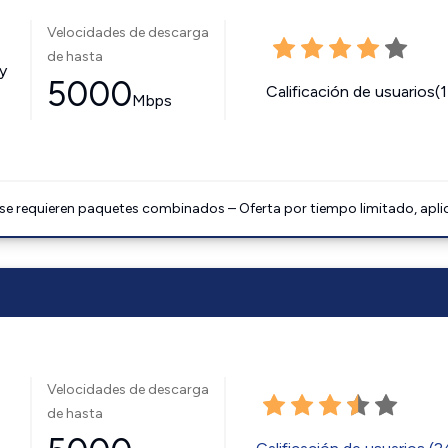
Velocidades de descarga
de hasta
y
5000
Calificación de usuarios(
Mbps
 se requieren paquetes combinados – Oferta por tiempo limitado, apli
Velocidades de descarga
de hasta