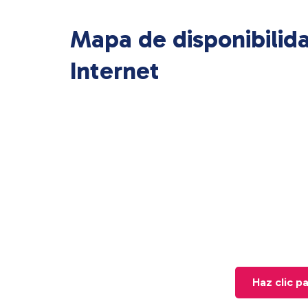
Mapa de disponibilid
Internet
Haz clic p