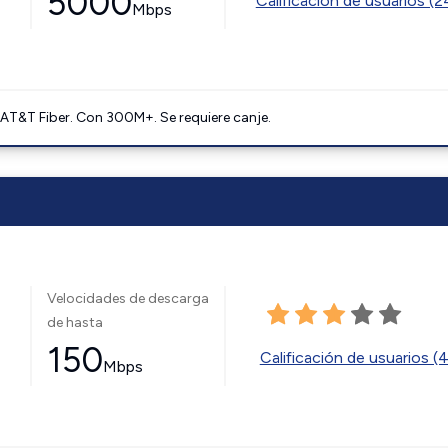
5000
Calificación de usuarios (
Mbps
AT&T Fiber. Con 300M+. Se requiere canje.
Velocidades de descarga
de hasta
150
Calificación de usuarios (
Mbps