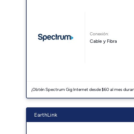
Conexión:
Cable y Fibra
¡Obtén Spectrum Gig Internet desde $60 al mes durant
EarthLink