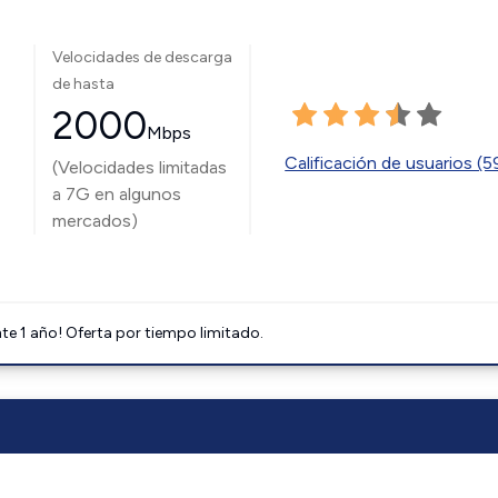
Velocidades de descarga
de hasta
2000
Mbps
Calificación de usuarios (
(Velocidades limitadas
a 7G en algunos
mercados)
e 1 año! Oferta por tiempo limitado.