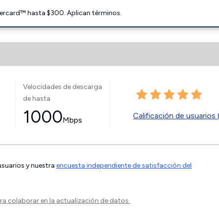
ercard™ hasta $300. Aplican términos.
Velocidades de descarga
de hasta
1000
Calificación de usuarios 
Mbps
 usuarios y nuestra
encuesta independiente de satisfacción del
a colaborar en la actualización de datos.