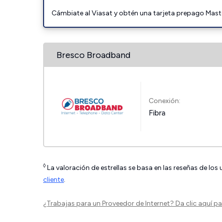
Cámbiate al Viasat y obtén una tarjeta prepago Mast
Bresco Broadband
Conexión:
Fibra
◊
La valoración de estrellas se basa en las reseñas de los
cliente
.
¿Trabajas para un Proveedor de Internet?
Da clic aquí
par