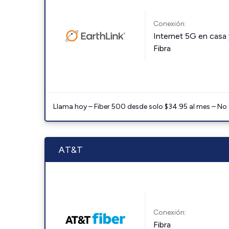
Conexión:
Internet 5G en casa 
Fibra
Llama hoy – Fiber 500 desde solo $34.95 al mes – No
AT&T
Conexión:
Fibra