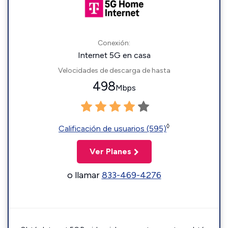
Conexión:
Internet 5G en casa
Velocidades de descarga de hasta
498
Mbps
◊
Calificación de usuarios (595)
Ver Planes
o llamar
833-469-4276