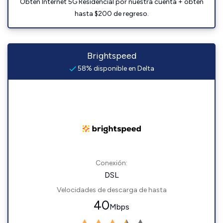
Obtén Internet 5G Residencial por nuestra cuenta + obtén
hasta $200 de regreso.
Brightspeed
58% disponible en Delta
Conexión:
DSL
Velocidades de descarga de hasta
40
Mbps