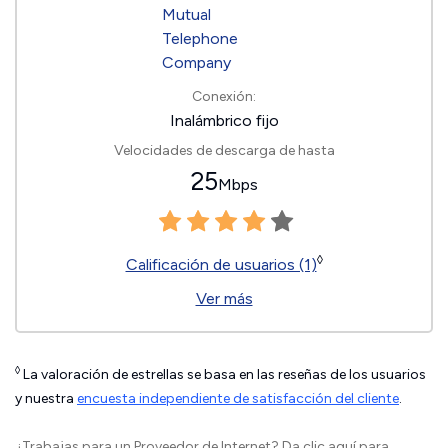
Conexión:
Inalámbrico fijo
Velocidades de descarga de hasta
25
Mbps
◊
Calificación de usuarios (1)
Ver más
◊
La valoración de estrellas se basa en las reseñas de los usuarios
y nuestra
encuesta independiente de satisfacción del cliente
.
¿Trabajas para un Proveedor de Internet?
Da clic aquí
para