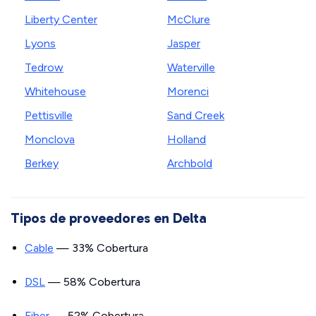
Liberty Center
McClure
Lyons
Jasper
Tedrow
Waterville
Whitehouse
Morenci
Pettisville
Sand Creek
Monclova
Holland
Berkey
Archbold
Tipos de proveedores en Delta
Cable
— 33% Cobertura
DSL
— 58% Cobertura
Fiber
— 52% Cobertura