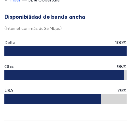
Disponibilidad de banda ancha
(Internet con más de 25 Mbps)
Delta
100%
Ohio
98%
USA
79%