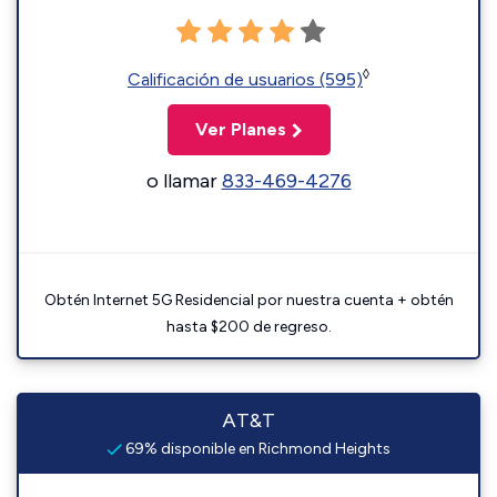
◊
Calificación de usuarios (595)
Ver Planes
o llamar
833-469-4276
Obtén Internet 5G Residencial por nuestra cuenta + obtén
hasta $200 de regreso.
AT&T
69% disponible en Richmond Heights