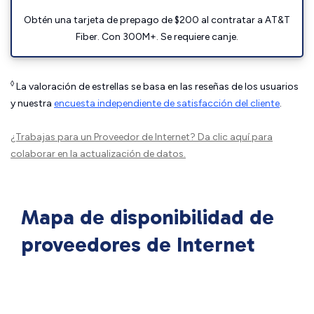
Obtén una tarjeta de prepago de $200 al contratar a AT&T
Fiber. Con 300M+. Se requiere canje.
◊
La valoración de estrellas se basa en las reseñas de los usuarios
y nuestra
encuesta independiente de satisfacción del cliente
.
¿Trabajas para un Proveedor de Internet?
Da clic aquí
para
colaborar en la actualización de datos.
Mapa de disponibilidad de
proveedores de Internet