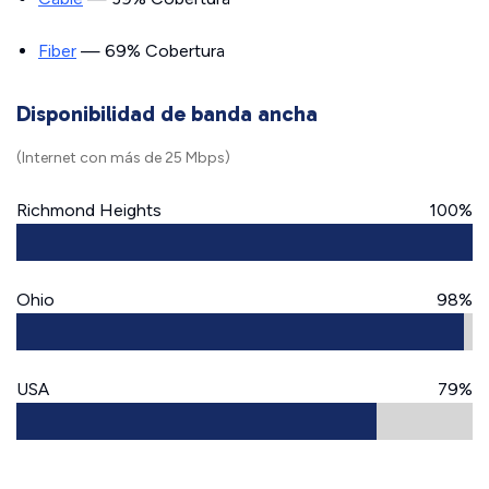
Fiber
— 69% Cobertura
Disponibilidad de banda ancha
(Internet con más de 25 Mbps)
Richmond Heights
100%
Ohio
98%
USA
79%