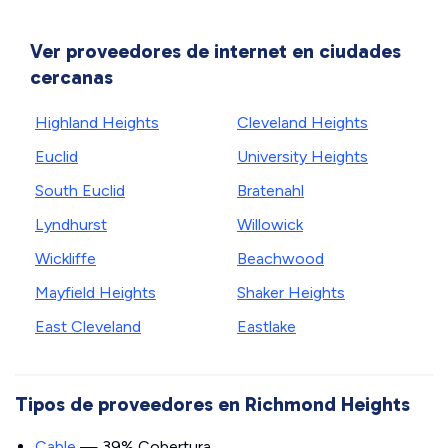
Ver proveedores de internet en ciudades
cercanas
Highland Heights
Cleveland Heights
Euclid
University Heights
South Euclid
Bratenahl
Lyndhurst
Willowick
Wickliffe
Beachwood
Mayfield Heights
Shaker Heights
East Cleveland
Eastlake
Tipos de proveedores en Richmond Heights
Cable
— 39% Cobertura