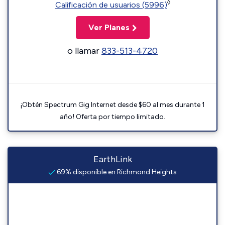
◊
Calificación de usuarios (5996)
Ver Planes
o llamar
833-513-4720
¡Obtén Spectrum Gig Internet desde $60 al mes durante 1
año! Oferta por tiempo limitado.
EarthLink
69% disponible en Richmond Heights